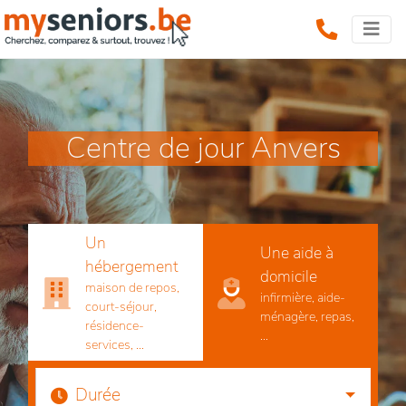
Centre de jour Anvers
Un
Une aide à
hébergement
domicile
maison de repos,
infirmière, aide-
court-séjour,
ménagère, repas,
résidence-
...
services, ...
Durée