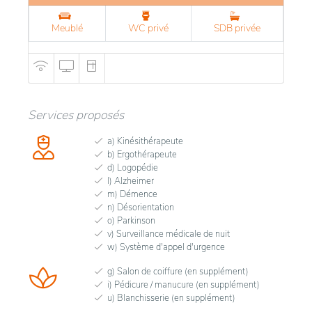
Meublé
WC privé
SDB privée
Services proposés
a) Kinésithérapeute
b) Ergothérapeute
d) Logopédie
l) Alzheimer
m) Démence
n) Désorientation
o) Parkinson
v) Surveillance médicale de nuit
w) Système d'appel d'urgence
g) Salon de coiffure (en supplément)
i) Pédicure / manucure (en supplément)
u) Blanchisserie (en supplément)