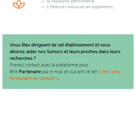
a) Assistance administrative
i) Pédicure / manucure (en supplément)
Vous êtes dirigeant de cet établissement et vous
désirez aider nos Seniors et leurs proches dans
leurs
recherches ?
Prenez contact avec la plateforme pour
être
Partenaire
par e-mail en suivant ce lien
« lien vers
formulaire de contact »
.