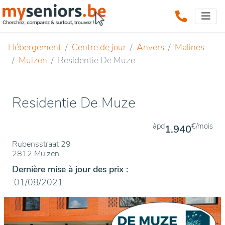
Hébergement
Centre de jour
Anvers
Malines
Muizen
Residentie De Muze
Residentie De Muze
àpd
€/mois
1.940
Rubensstraat 29
2812 Muizen
Dernière mise à jour des prix :
01/08/2021