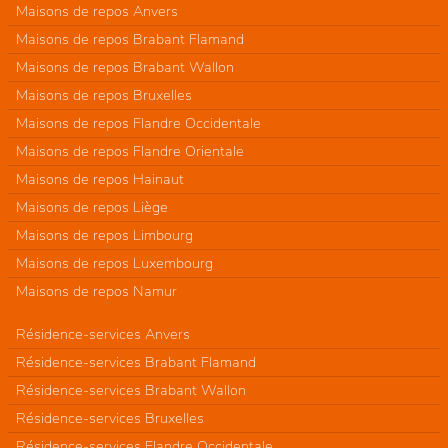
Maisons de repos Anvers
Maisons de repos Brabant Flamand
Maisons de repos Brabant Wallon
Maisons de repos Bruxelles
Maisons de repos Flandre Occidentale
Maisons de repos Flandre Orientale
Maisons de repos Hainaut
Maisons de repos Liège
Maisons de repos Limbourg
Maisons de repos Luxembourg
Maisons de repos Namur
Résidence-services Anvers
Résidence-services Brabant Flamand
Résidence-services Brabant Wallon
Résidence-services Bruxelles
Résidence-services Flandre Occidentale