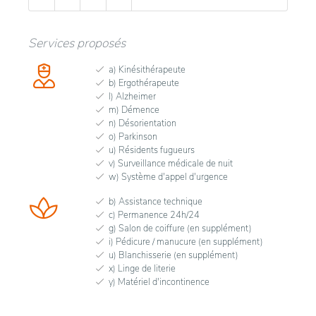
Services proposés
a) Kinésithérapeute
b) Ergothérapeute
l) Alzheimer
m) Démence
n) Désorientation
o) Parkinson
u) Résidents fugueurs
v) Surveillance médicale de nuit
w) Système d'appel d'urgence
b) Assistance technique
c) Permanence 24h/24
g) Salon de coiffure (en supplément)
i) Pédicure / manucure (en supplément)
u) Blanchisserie (en supplément)
x) Linge de literie
y) Matériel d'incontinence