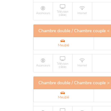
Télévision
Ascenceurs
Internet
(câble)
Chambre double / Chambre couple <
Meublé
Télévision
Ascenceurs
Internet
(câble)
Chambre double / Chambre couple >
Meublé