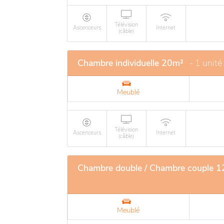
Télévision
Ascenceurs
Internet
(câble)
Chambre individuelle 20m²
- 1 unité
Meublé
Télévision
Ascenceurs
Internet
(câble)
Chambre double / Chambre couple 
Meublé