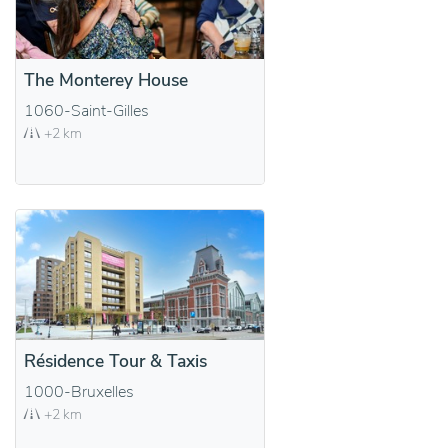
The Monterey House
1060-Saint-Gilles
+2 km
Résidence Tour & Taxis
1000-Bruxelles
+2 km