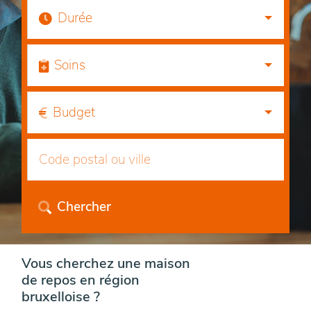
Durée
Soins
Budget
Chercher
Vous cherchez une maison
de repos en région
bruxelloise ?