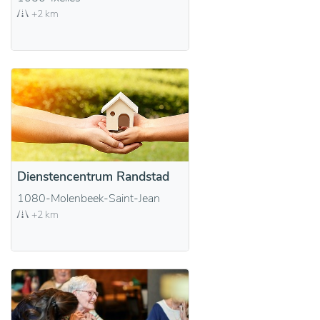
+2 km
Dienstencentrum Randstad
1080-Molenbeek-Saint-Jean
+2 km