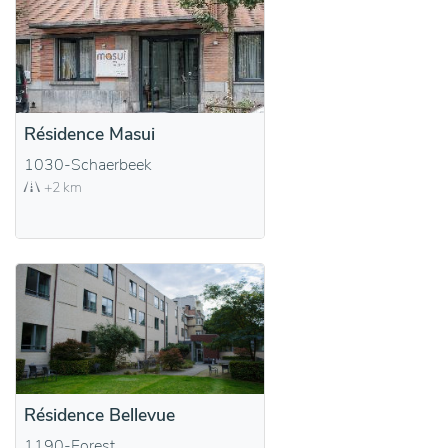
Résidence Masui
1030-Schaerbeek
+2 km
Résidence Bellevue
1190-Forest