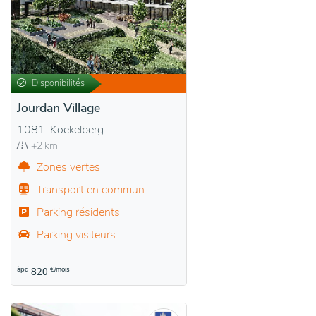
Disponibilités
Jourdan Village
1081-Koekelberg
+2 km
Zones vertes
Transport en commun
Parking résidents
Parking visiteurs
àpd
€/mois
820