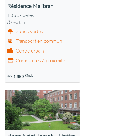
Résidence Malibran
1050-Ixelles
+2 km
Zones vertes
Transport en commun
Centre urbain
Commerces à proximité
àpd
€/mois
1.959