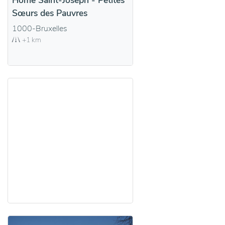
Home Saint-Joseph - Petites
Sœurs des Pauvres
1000-Bruxelles
+1 km