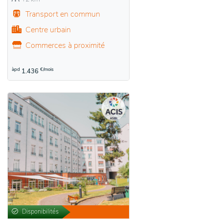
Transport en commun
Centre urbain
Commerces à proximité
àpd
€/mois
1.436
Disponibilités