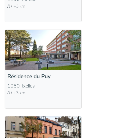
+3 km
Résidence du Puy
1050-Ixelles
+3 km