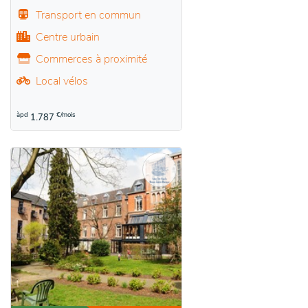
Transport en commun
Centre urbain
Commerces à proximité
Local vélos
àpd
€/mois
1.787