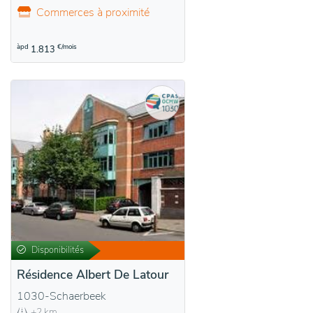
Commerces à proximité
àpd
€/mois
1.813
Disponibilités
Résidence Albert De Latour
1030-Schaerbeek
+2 km