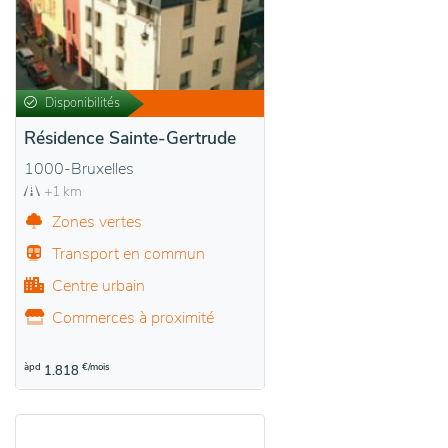
Disponibilités
Résidence Sainte-Gertrude
1000-Bruxelles
+1 km
Zones vertes
Transport en commun
Centre urbain
Commerces à proximité
àpd
€/mois
1.818