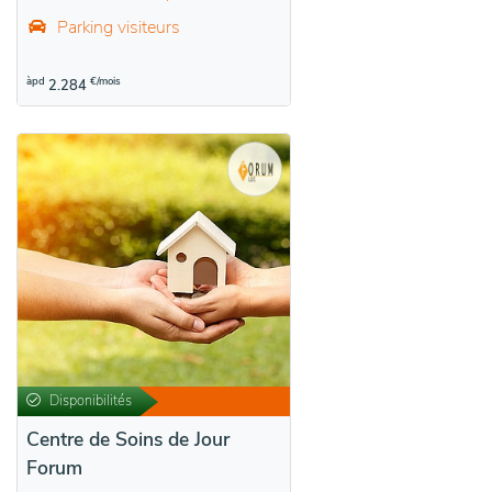
Parking visiteurs
àpd
€/mois
2.284
Disponibilités
Centre de Soins de Jour
Forum