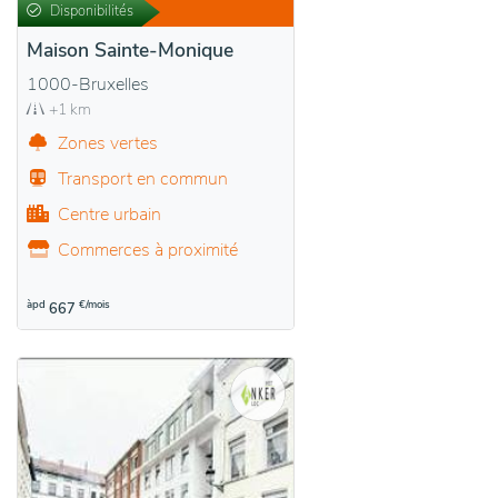
Disponibilités
Maison Sainte-Monique
1000-Bruxelles
+1 km
Zones vertes
Transport en commun
Centre urbain
Commerces à proximité
àpd
€/mois
667