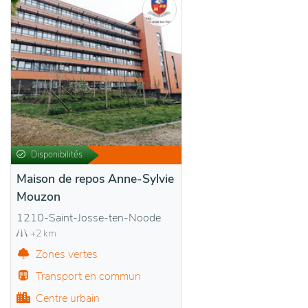
Disponibilités
Maison de repos Anne-Sylvie
Mouzon
1210-Saint-Josse-ten-Noode
+2 km
Zones vertes
Transport en commun
Centre urbain