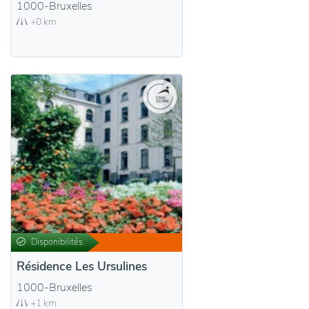
1000-Bruxelles
+0 km
Disponibilités
Résidence Les Ursulines
1000-Bruxelles
+1 km