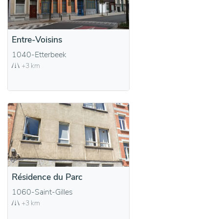
Entre-Voisins
1040-Etterbeek
+3 km
Résidence du Parc
1060-Saint-Gilles
+3 km