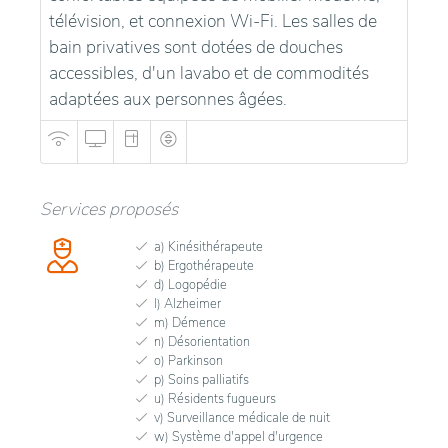
télévision, et connexion Wi-Fi. Les salles de
bain privatives sont dotées de douches
accessibles, d'un lavabo et de commodités
adaptées aux personnes âgées.
Services proposés
a) Kinésithérapeute
b) Ergothérapeute
d) Logopédie
l) Alzheimer
m) Démence
n) Désorientation
o) Parkinson
p) Soins palliatifs
u) Résidents fugueurs
v) Surveillance médicale de nuit
w) Système d'appel d'urgence