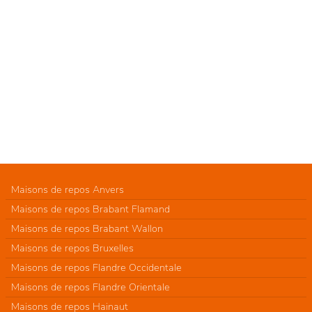
Maisons de repos Anvers
Maisons de repos Brabant Flamand
Maisons de repos Brabant Wallon
Maisons de repos Bruxelles
Maisons de repos Flandre Occidentale
Maisons de repos Flandre Orientale
Maisons de repos Hainaut