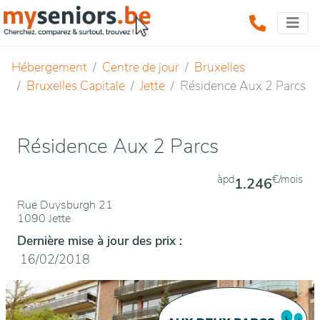
Hébergement
Centre de jour
Bruxelles
Bruxelles Capitale
Jette
Résidence Aux 2 Parcs
Résidence Aux 2 Parcs
àpd
€/mois
1.246
Rue Duysburgh 21
1090 Jette
Dernière mise à jour des prix :
16/02/2018