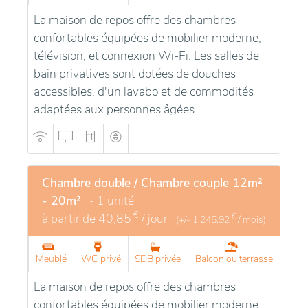
La maison de repos offre des chambres
confortables équipées de mobilier moderne,
télévision, et connexion Wi-Fi. Les salles de
bain privatives sont dotées de douches
accessibles, d'un lavabo et de commodités
adaptées aux personnes âgées.
Chambre double / Chambre couple 12m²
- 20m²
- 1 unité
€
à partir de
40,85
/ jour
€
(+/-
1.245,92
/ mois)
Meublé
WC privé
SDB privée
Balcon ou terrasse
La maison de repos offre des chambres
confortables équipées de mobilier moderne,