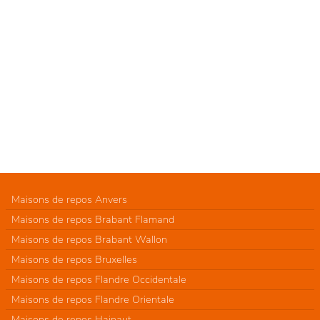
Maisons de repos Anvers
Maisons de repos Brabant Flamand
Maisons de repos Brabant Wallon
Maisons de repos Bruxelles
Maisons de repos Flandre Occidentale
Maisons de repos Flandre Orientale
Maisons de repos Hainaut