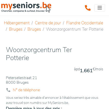
Hébergement
Centre de jour
Flandre Occidentale
Bruges
Bruges
Woonzorgcentrum Ter Potterie
Woonzorgcentrum Ter
Potterie
àpd
€/mois
1.661
Peterseliestraat 21
8000 Bruges
N° de téléphone
Vous seriez très aimable d'annoncer à l'établissement que vous
avez trouvé son numéro sur MySeniors.be.
Dernière mise à jour des prix :