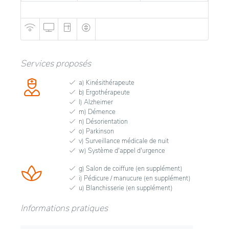
Services proposés
a) Kinésithérapeute
b) Ergothérapeute
l) Alzheimer
m) Démence
n) Désorientation
o) Parkinson
v) Surveillance médicale de nuit
w) Système d'appel d'urgence
g) Salon de coiffure (en supplément)
i) Pédicure / manucure (en supplément)
u) Blanchisserie (en supplément)
Informations pratiques