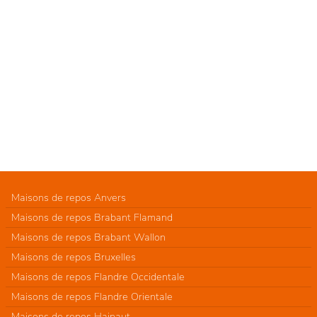
Maisons de repos Anvers
Maisons de repos Brabant Flamand
Maisons de repos Brabant Wallon
Maisons de repos Bruxelles
Maisons de repos Flandre Occidentale
Maisons de repos Flandre Orientale
Maisons de repos Hainaut