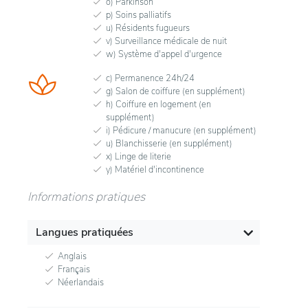
o) Parkinson
p) Soins palliatifs
u) Résidents fugueurs
v) Surveillance médicale de nuit
w) Système d'appel d'urgence
c) Permanence 24h/24
g) Salon de coiffure (en supplément)
h) Coiffure en logement (en
supplément)
i) Pédicure / manucure (en supplément)
u) Blanchisserie (en supplément)
x) Linge de literie
y) Matériel d'incontinence
Informations pratiques
Langues pratiquées
Anglais
Français
Néerlandais