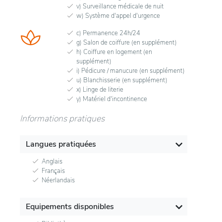
v) Surveillance médicale de nuit
w) Système d'appel d'urgence
c) Permanence 24h/24
g) Salon de coiffure (en supplément)
h) Coiffure en logement (en
supplément)
i) Pédicure / manucure (en supplément)
u) Blanchisserie (en supplément)
x) Linge de literie
y) Matériel d'incontinence
Informations pratiques
Langues pratiquées
Anglais
Français
Néerlandais
Equipements disponibles