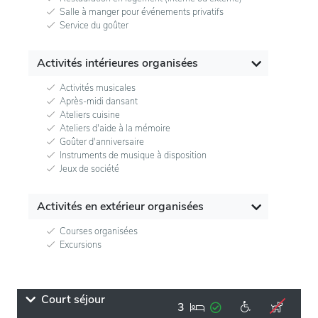
Salle à manger pour événements privatifs
Service du goûter
Activités intérieures organisées
Activités musicales
Après-midi dansant
Ateliers cuisine
Ateliers d'aide à la mémoire
Goûter d'anniversaire
Instruments de musique à disposition
Jeux de société
Activités en extérieur organisées
Courses organisées
Excursions
Court séjour
3