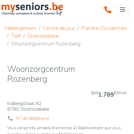
Hébergement
Centre de jour
Flandre Occidentale
Tielt
Oostrozebeke
Woonzorgcentrum Rozenberg
Woonzorgcentrum
Rozenberg
àpd
€/mois
1.789
Kalbergstraat 92
8780 Oostrozebeke
N° de téléphone
Vous seriez très aimable d'annoncer à l'établissement que vous