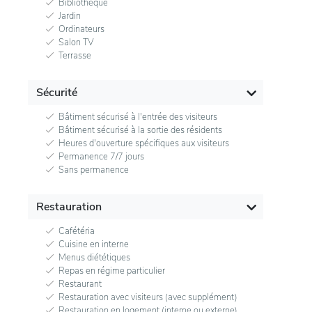
Bibliothèque
Jardin
Ordinateurs
Salon TV
Terrasse
Sécurité
Bâtiment sécurisé à l'entrée des visiteurs
Bâtiment sécurisé à la sortie des résidents
Heures d'ouverture spécifiques aux visiteurs
Permanence 7/7 jours
Sans permanence
Restauration
Cafétéria
Cuisine en interne
Menus diététiques
Repas en régime particulier
Restaurant
Restauration avec visiteurs (avec supplément)
Restauration en logement (interne ou externe)