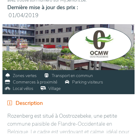
avez trouvé son numéro sur MySeniors.be.
Dernière mise à jour des prix :
01/04/2019
Zones vertes
Transport en commun
Commerces à proximité
Parking visiteurs
Local vélos
Village
Description
Rozenberg est situé à Oostrozebeke, une petite
commune paisible de Flandre-Occidentale en
Belgique. Le cadre est verdoyant et calme, idéal pour