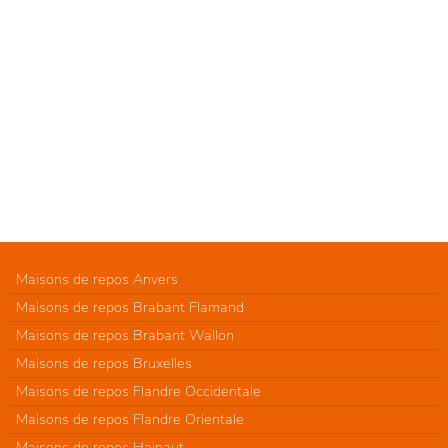
Maisons de repos Anvers
Maisons de repos Brabant Flamand
Maisons de repos Brabant Wallon
Maisons de repos Bruxelles
Maisons de repos Flandre Occidentale
Maisons de repos Flandre Orientale
Maisons de repos Hainaut