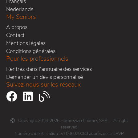
Français
Nederlands
My Seniors
A propos
Contact
Mentions légales
Conditions générales
Pour les professionnels
Rentrez dans l'annuaire des services
Demander un devis personnalisé
Suivez-nous sur les réseaux
Copyright 2016-2026 Home sweet homes SPRL - All right
reserved
Numéro d’identification : VT005070083 auprès de la CPVP