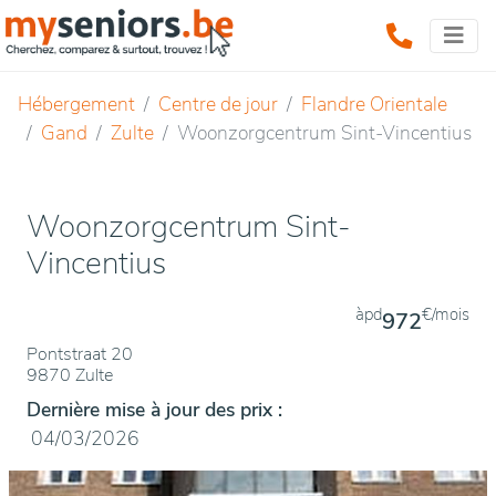
Hébergement
Centre de jour
Flandre Orientale
Gand
Zulte
Woonzorgcentrum Sint-Vincentius
Woonzorgcentrum Sint-
Vincentius
àpd
€/mois
972
Pontstraat 20
9870 Zulte
Dernière mise à jour des prix :
04/03/2026