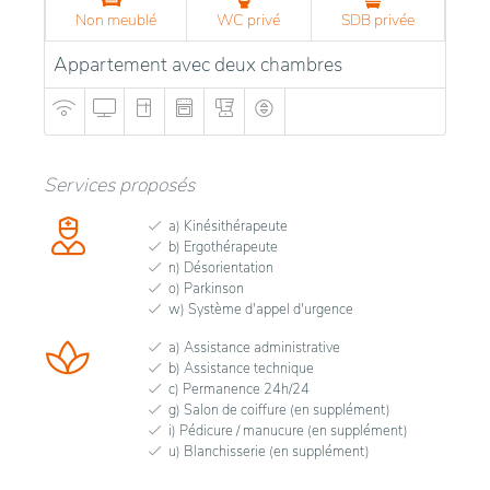
Non meublé
WC privé
SDB privée
Appartement avec deux chambres
Services proposés
a) Kinésithérapeute
b) Ergothérapeute
n) Désorientation
o) Parkinson
w) Système d'appel d'urgence
a) Assistance administrative
b) Assistance technique
c) Permanence 24h/24
g) Salon de coiffure (en supplément)
i) Pédicure / manucure (en supplément)
u) Blanchisserie (en supplément)