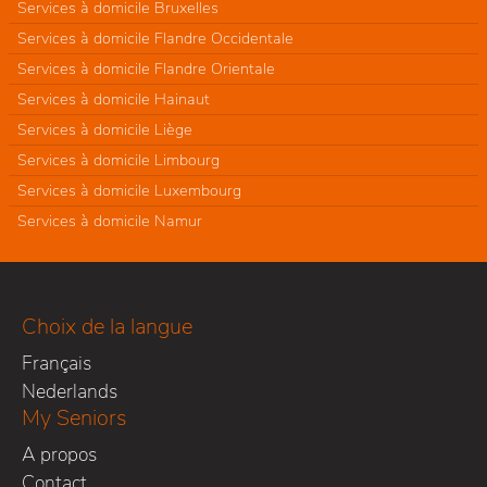
Services à domicile Bruxelles
Services à domicile Flandre Occidentale
Services à domicile Flandre Orientale
Services à domicile Hainaut
Services à domicile Liège
Services à domicile Limbourg
Services à domicile Luxembourg
Services à domicile Namur
Choix de la langue
Français
Nederlands
My Seniors
A propos
Contact