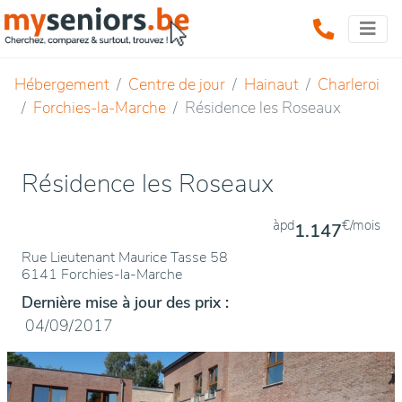
Hébergement
Centre de jour
Hainaut
Charleroi
Forchies-la-Marche
Résidence les Roseaux
Résidence les Roseaux
àpd
€/mois
1.147
Rue Lieutenant Maurice Tasse 58
6141 Forchies-la-Marche
Dernière mise à jour des prix :
04/09/2017