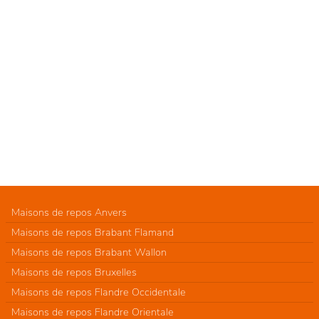
Maisons de repos Anvers
Maisons de repos Brabant Flamand
Maisons de repos Brabant Wallon
Maisons de repos Bruxelles
Maisons de repos Flandre Occidentale
Maisons de repos Flandre Orientale