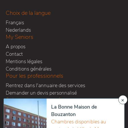
Choix de la langue
Français
Nederlands
My Seniors
A propos
Contact
Mentions légales
Conditions générales
Pour les professionnels
Rentrez dans l'annuaire des services
Demander un devis personnalisé
Suivez-nous sur les réseaux
×
La Bonne Maison de
Bouzanton
Chambres disponibles au