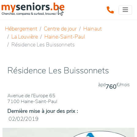
Hébergement
Centre de jour
Hainaut
La Louvière
Haine-Saint-Paul
Résidence Les Buissonnets
Résidence Les Buissonnets
àpd
€/mois
760
Avenue de l'Europe 65
7100 Haine-Saint-Paul
Dernière mise à jour des prix :
02/02/2019