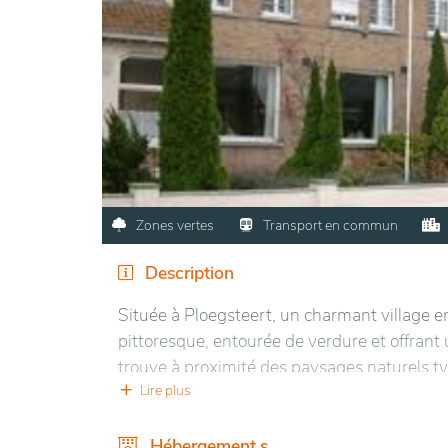
Zones vertes
Transport en commun
Description
Située à Ploegsteert, un charmant village en
pittoresque, entourée de verdure et offrant
trouve à proximité des paysages naturels ty
atmosphère calme et relaxante. Le site est 
Lire plus
en préservant une certaine tranquillité.
Hébergement.s