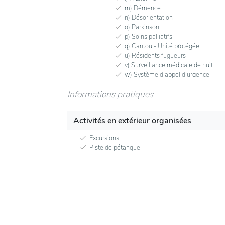
m) Démence
n) Désorientation
o) Parkinson
p) Soins palliatifs
q) Cantou - Unité protégée
u) Résidents fugueurs
v) Surveillance médicale de nuit
w) Système d'appel d'urgence
Informations pratiques
Activités en extérieur organisées
Excursions
Piste de pétanque