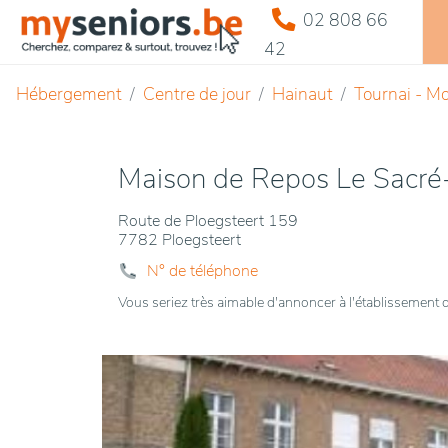
02 808 66
42
Hébergement
Centre de jour
Hainaut
Tournai - M
Maison de Repos Le Sacré
Route de Ploegsteert 159
7782 Ploegsteert
N° de téléphone
Vous seriez très aimable d'annoncer à l'établissemen