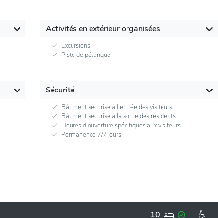
Activités en extérieur organisées
Excursions
Piste de pétanque
Sécurité
Bâtiment sécurisé à l'entrée des visiteurs
Bâtiment sécurisé à la sortie des résidents
Heures d'ouverture spécifiques aux visiteurs
Permanence 7/7 jours
10