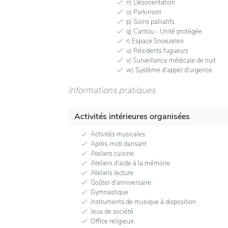
n) Désorientation
o) Parkinson
p) Soins palliatifs
q) Cantou - Unité protégée
r) Espace Snoezelen
u) Résidents fugueurs
v) Surveillance médicale de nuit
w) Système d'appel d'urgence
Informations pratiques
Activités intérieures organisées
Activités musicales
Après-midi dansant
Ateliers cuisine
Ateliers d'aide à la mémoire
Ateliers lecture
Goûter d'anniversaire
Gymnastique
Instruments de musique à disposition
Jeux de société
Office religieux