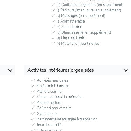
h) Coiffure en logement (en supplément)
i) Pédicure / manucure (en supplément)
k) Massages (en supplément)
l) Aromathérapie
o) Salle de kiné
u) Blanchisserie (en supplément)
x) Linge de literie
y) Matériel d'incontinence
Activités intérieures organisées
Activités musicales
Après-midi dansant
Ateliers cuisine
Ateliers d'aide à la mémoire
Ateliers lecture
Goûter d'anniversaire
Gymnastique
Instruments de musique à disposition
Jeux de société
Office religieux