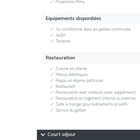
Projections films
Equipements disponibles
Air-conditionné dans les parties communes
Jardin
Terrasse
Restauration
Cuisine en interne
Menus diététiques
Repas en régime particulier
Restaurant
Restauration avec visiteurs (avec supplément)
Restauration en logement (interne ou externe)
Salle à manger pour événements privatifs
Service du goûter
Court séjour