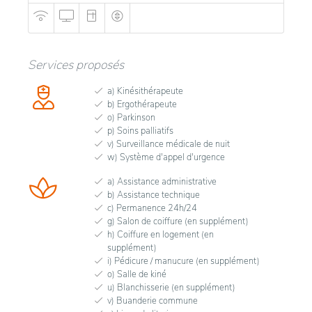
Services proposés
a) Kinésithérapeute
b) Ergothérapeute
o) Parkinson
p) Soins palliatifs
v) Surveillance médicale de nuit
w) Système d'appel d'urgence
a) Assistance administrative
b) Assistance technique
c) Permanence 24h/24
g) Salon de coiffure (en supplément)
h) Coiffure en logement (en
supplément)
i) Pédicure / manucure (en supplément)
o) Salle de kiné
u) Blanchisserie (en supplément)
v) Buanderie commune