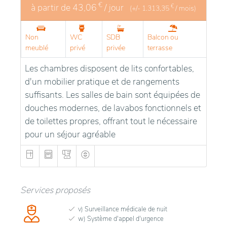
€
à partir de
43,06
/ jour
€
(+/-
1.313,35
/ mois)
Non
WC
SDB
Balcon ou
meublé
privé
privée
terrasse
Les chambres disposent de lits confortables,
d'un mobilier pratique et de rangements
suffisants. Les salles de bain sont équipées de
douches modernes, de lavabos fonctionnels et
de toilettes propres, offrant tout le nécessaire
pour un séjour agréable
Services proposés
v) Surveillance médicale de nuit
w) Système d'appel d'urgence