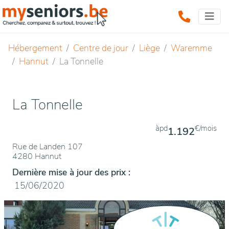
Hébergement
Centre de jour
Liège
Waremme
Hannut
La Tonnelle
La Tonnelle
àpd
€/mois
1.192
Rue de Landen 107
4280 Hannut
Dernière mise à jour des prix :
15/06/2020