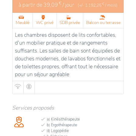
€
à partir de
39,09
/ jour
€
(+/-
1.192,25
/ mois)
Meublé
WC privé
SDB privée
Balcon ou terrasse
Les chambres disposent de lits confortables,
d'un mobilier pratique et de rangements
suffisants. Les salles de bain sont équipées de
douches modernes, de lavabos fonctionnels et
de toilettes propres, offrant tout le nécessaire
pour un séjour agréable
Services proposés
a) Kinésithérapeute
b) Ergothérapeute
d) Logopédie