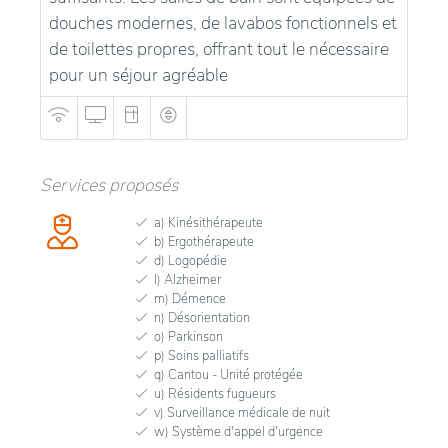
douches modernes, de lavabos fonctionnels et
de toilettes propres, offrant tout le nécessaire
pour un séjour agréable
Services proposés
a) Kinésithérapeute
b) Ergothérapeute
d) Logopédie
l) Alzheimer
m) Démence
n) Désorientation
o) Parkinson
p) Soins palliatifs
q) Cantou - Unité protégée
u) Résidents fugueurs
v) Surveillance médicale de nuit
w) Système d'appel d'urgence