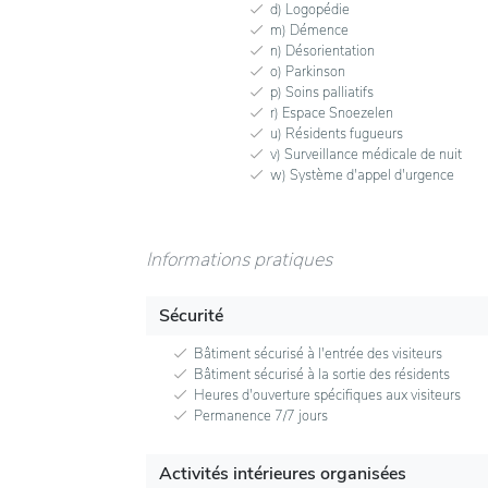
d) Logopédie
m) Démence
n) Désorientation
o) Parkinson
p) Soins palliatifs
r) Espace Snoezelen
u) Résidents fugueurs
v) Surveillance médicale de nuit
w) Système d'appel d'urgence
Informations pratiques
Sécurité
Bâtiment sécurisé à l'entrée des visiteurs
Bâtiment sécurisé à la sortie des résidents
Heures d'ouverture spécifiques aux visiteurs
Permanence 7/7 jours
Activités intérieures organisées