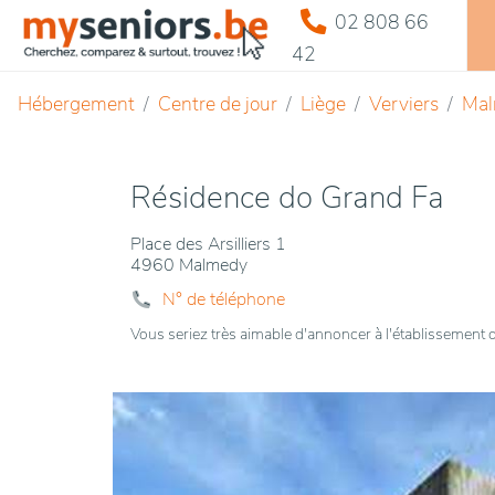
02 808 66
42
Hébergement
Centre de jour
Liège
Verviers
Ma
Résidence do Grand Fa
Place des Arsilliers 1
4960 Malmedy
N° de téléphone
Vous seriez très aimable d'annoncer à l'établissemen