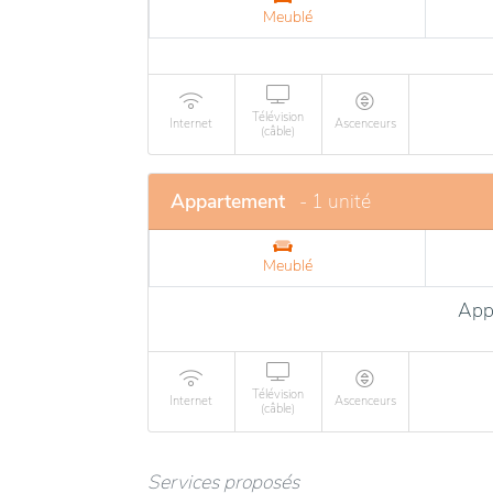
Meublé
Télévision
Internet
Ascenceurs
(câble)
Appartement
- 1 unité
Meublé
App
Télévision
Internet
Ascenceurs
(câble)
Services proposés