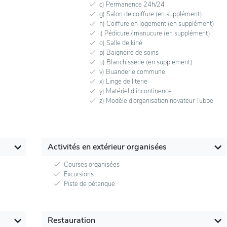
c) Permanence 24h/24
g) Salon de coiffure (en supplément)
h) Coiffure en logement (en supplément)
i) Pédicure / manucure (en supplément)
o) Salle de kiné
p) Baignoire de soins
u) Blanchisserie (en supplément)
v) Buanderie commune
x) Linge de literie
y) Matériel d'incontinence
z) Modèle d’organisation novateur Tubbe
Activités en extérieur organisées
Courses organisées
Excursions
Piste de pétanque
Restauration