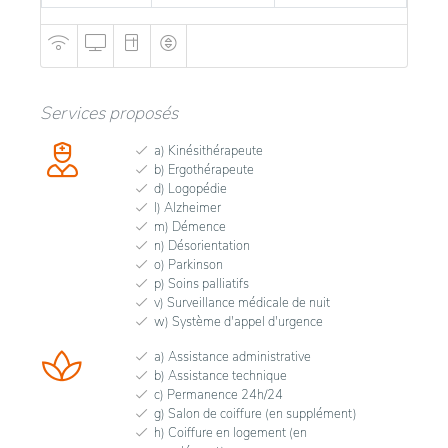
Services proposés
a) Kinésithérapeute
b) Ergothérapeute
d) Logopédie
l) Alzheimer
m) Démence
n) Désorientation
o) Parkinson
p) Soins palliatifs
v) Surveillance médicale de nuit
w) Système d'appel d'urgence
a) Assistance administrative
b) Assistance technique
c) Permanence 24h/24
g) Salon de coiffure (en supplément)
h) Coiffure en logement (en