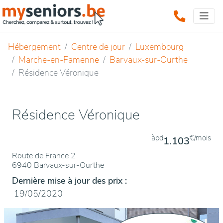
Hébergement
Centre de jour
Luxembourg
Marche-en-Famenne
Barvaux-sur-Ourthe
Résidence Véronique
Résidence Véronique
àpd
€/mois
1.103
Route de France 2
6940 Barvaux-sur-Ourthe
Dernière mise à jour des prix :
19/05/2020