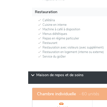
Restauration
Cafétéria
Cuisine en interne
Machine à café à disposition
Menus diététiques
Repas en régime particulier
Restaurant
Restauration avec visiteurs (avec supplément)
Restauration en logement (interne ou externe)
Service du goûter
Maison de repos et de soins
Chambre individuelle
- 60 unités