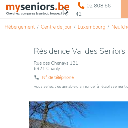
02 808 66
42
Hébergement
Centre de jour
Luxembourg
Neufch
Résidence Val des Seniors
Rue des Chenays 121
6921 Chanly
N° de téléphone
Vous seriez très aimable d'annoncer à l'établissemen