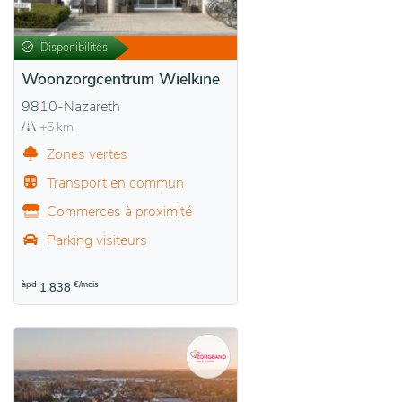
Disponibilités
Woonzorgcentrum Wielkine
9810-Nazareth
+5 km
Zones vertes
Transport en commun
Commerces à proximité
Parking visiteurs
àpd
€/mois
1.838