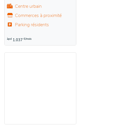
Centre urbain
Commerces à proximité
Parking résidents
àpd
€/mois
1.037