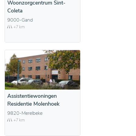
Woonzorgcentrum Sint-
Coleta
9000-Gand
+7 km
Assistentiewoningen
Residentie Molenhoek
9820-Merelbeke
+7 km