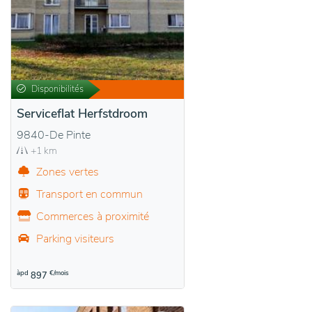
Disponibilités
Serviceflat Herfstdroom
9840-De Pinte
+1 km
Zones vertes
Transport en commun
Commerces à proximité
Parking visiteurs
àpd
€/mois
897