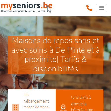
Maisons de repos sans et
avec soins à De Pinte et à
proximité| Tarifs &
disponibilités
Un
Une aide à
hébergement
domicile
maison de repos,
infirmière, aide-