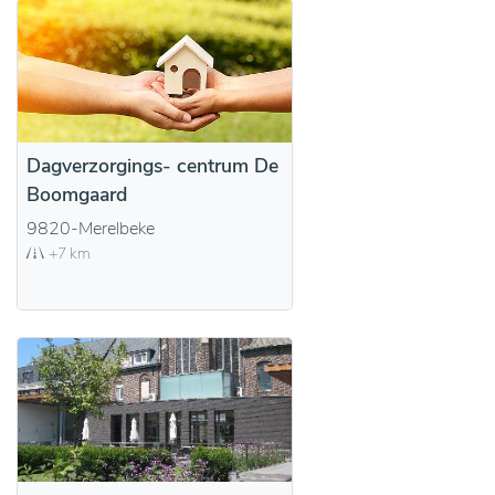
Dagverzorgings- centrum De
Boomgaard
9820-Merelbeke
+7 km