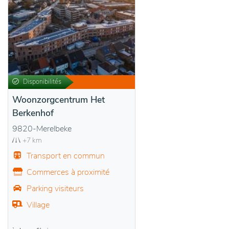
Disponibilités
Woonzorgcentrum Het
Berkenhof
9820-Merelbeke
+7 km
Transport en commun
Commerces à proximité
Parking visiteurs
Village