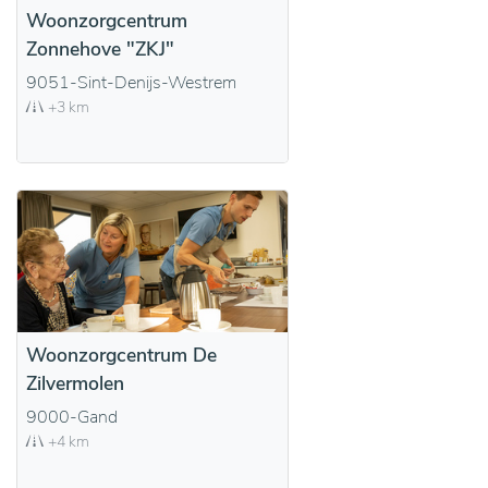
Woonzorgcentrum
Zonnehove "ZKJ"
9051-Sint-Denijs-Westrem
+3 km
Woonzorgcentrum De
Zilvermolen
9000-Gand
+4 km