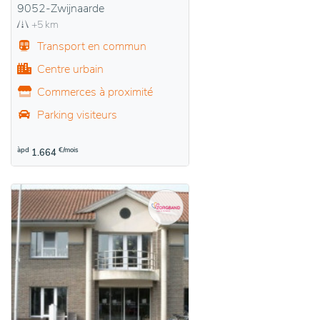
9052-Zwijnaarde
+5 km
Transport en commun
Centre urbain
Commerces à proximité
Parking visiteurs
àpd
€/mois
1.664