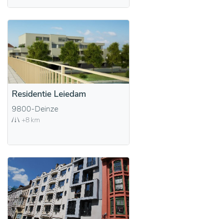
Residentie Leiedam
9800-Deinze
+8 km