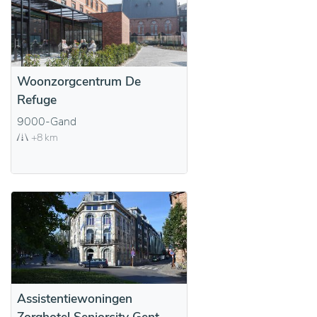
Woonzorgcentrum De
Refuge
9000-Gand
+8 km
Assistentiewoningen