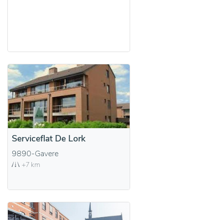
Serviceflat De Lork
9890-Gavere
+7 km