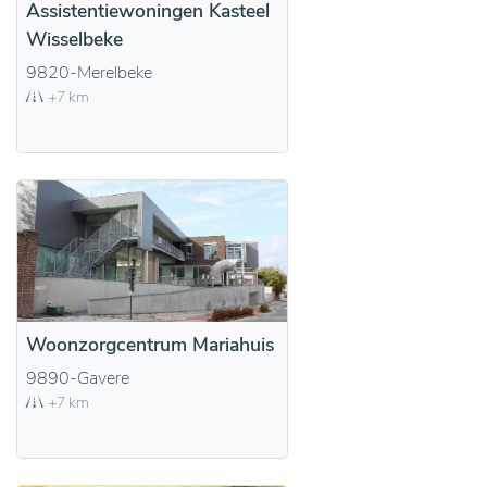
Assistentiewoningen Kasteel
Wisselbeke
9820-Merelbeke
+7 km
Woonzorgcentrum Mariahuis
9890-Gavere
+7 km