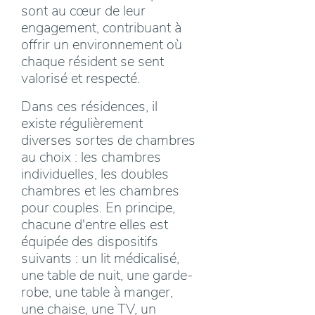
sont au cœur de leur
engagement, contribuant à
offrir un environnement où
chaque résident se sent
valorisé et respecté.
Dans ces résidences, il
existe régulièrement
diverses sortes de chambres
au choix : les chambres
individuelles, les doubles
chambres et les chambres
pour couples. En principe,
chacune d'entre elles est
équipée des dispositifs
suivants : un lit médicalisé,
une table de nuit, une garde-
robe, une table à manger,
une chaise, une TV, un