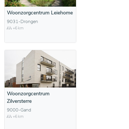
Woonzorgcentrum Leiehome
9031-Drongen
+6 km
Woonzorgcentrum
Zilversterre
9000-Gand
+6 km