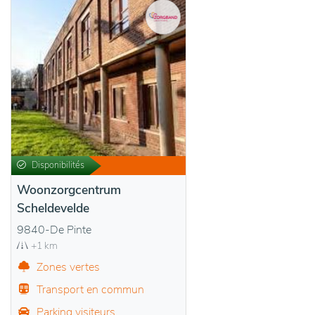
Disponibilités
Woonzorgcentrum
Scheldevelde
9840-De Pinte
+1 km
Zones vertes
Transport en commun
Parking visiteurs