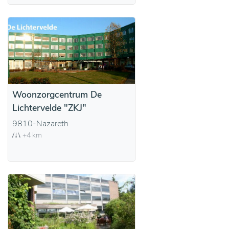
Woonzorgcentrum De
Lichtervelde "ZKJ"
9810-Nazareth
+4 km