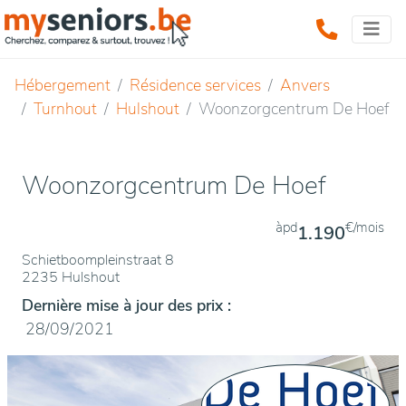
Hébergement
Résidence services
Anvers
Turnhout
Hulshout
Woonzorgcentrum De Hoef
Woonzorgcentrum De Hoef
àpd
€/mois
1.190
Schietboompleinstraat 8
2235 Hulshout
Dernière mise à jour des prix :
28/09/2021