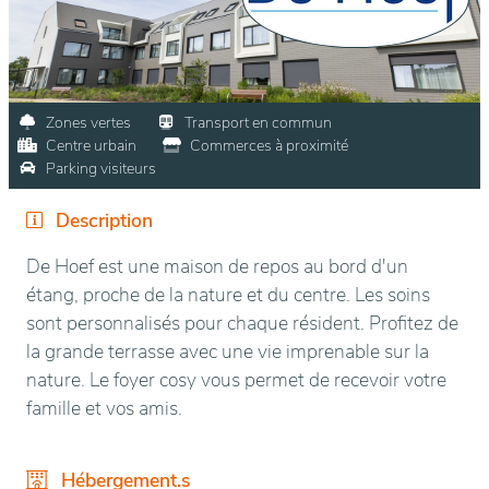
Zones vertes
Transport en commun
Centre urbain
Commerces à proximité
Parking visiteurs
Description
De Hoef est une maison de repos au bord d'un
étang, proche de la nature et du centre. Les soins
sont personnalisés pour chaque résident. Profitez de
la grande terrasse avec une vie imprenable sur la
nature. Le foyer cosy vous permet de recevoir votre
famille et vos amis.
Hébergement.s