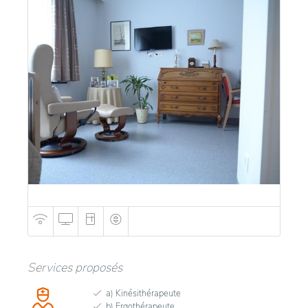
Services proposés
a) Kinésithérapeute
b) Ergothérapeute