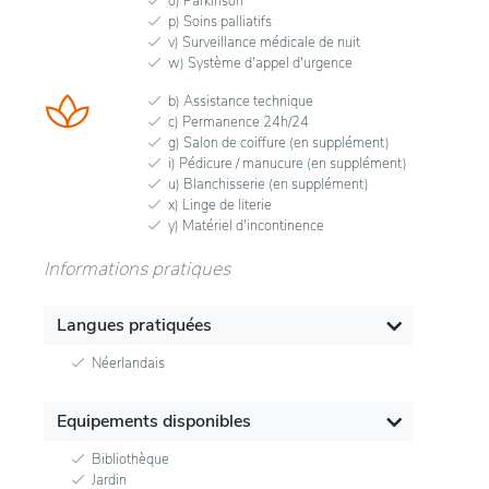
o) Parkinson
p) Soins palliatifs
v) Surveillance médicale de nuit
w) Système d'appel d'urgence
b) Assistance technique
c) Permanence 24h/24
g) Salon de coiffure (en supplément)
i) Pédicure / manucure (en supplément)
u) Blanchisserie (en supplément)
x) Linge de literie
y) Matériel d'incontinence
Informations pratiques
Langues pratiquées
Néerlandais
Equipements disponibles
Bibliothèque
Jardin