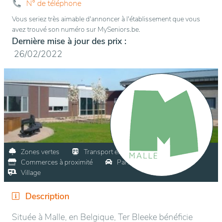
N° de téléphone
Vous seriez très aimable d'annoncer à l'établissement que vous
avez trouvé son numéro sur MySeniors.be.
Dernière mise à jour des prix :
26/02/2022
Zones vertes
Transport en commun
Commerces à proximité
Parking visiteurs
Village
Description
Située à Malle, en Belgique, Ter Bleeke bénéficie