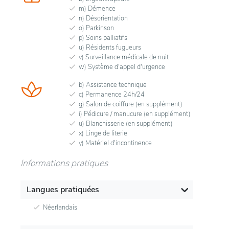
m) Démence
n) Désorientation
o) Parkinson
p) Soins palliatifs
u) Résidents fugueurs
v) Surveillance médicale de nuit
w) Système d'appel d'urgence
b) Assistance technique
c) Permanence 24h/24
g) Salon de coiffure (en supplément)
i) Pédicure / manucure (en supplément)
u) Blanchisserie (en supplément)
x) Linge de literie
y) Matériel d'incontinence
Informations pratiques
Langues pratiquées
Néerlandais