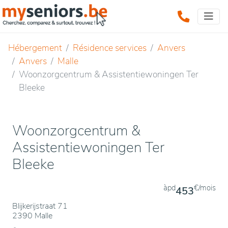
Hébergement
Résidence services
Anvers
Anvers
Malle
Woonzorgcentrum & Assistentiewoningen Ter
Bleeke
Woonzorgcentrum &
Assistentiewoningen Ter
Bleeke
àpd
€/mois
453
Blijkerijstraat 71
2390 Malle