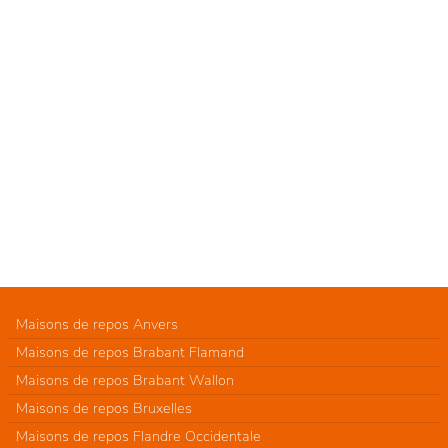
Maisons de repos Anvers
Maisons de repos Brabant Flamand
Maisons de repos Brabant Wallon
Maisons de repos Bruxelles
Maisons de repos Flandre Occidentale