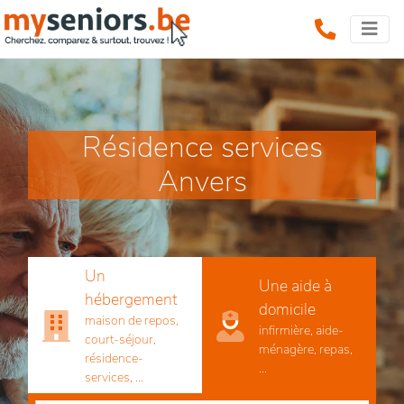
Résidence services
Anvers
Un
Une aide à
hébergement
domicile
maison de repos,
infirmière, aide-
court-séjour,
ménagère, repas,
résidence-
...
services, ...