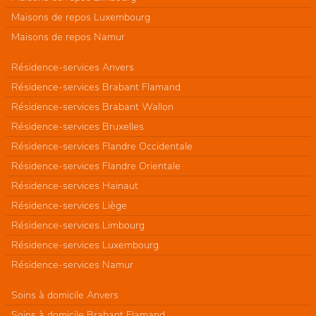
Maisons de repos Luxembourg
Maisons de repos Namur
Résidence-services Anvers
Résidence-services Brabant Flamand
Résidence-services Brabant Wallon
Résidence-services Bruxelles
Résidence-services Flandre Occidentale
Résidence-services Flandre Orientale
Résidence-services Hainaut
Résidence-services Liège
Résidence-services Limbourg
Résidence-services Luxembourg
Résidence-services Namur
Soins à domicile Anvers
Soins à domicile Brabant Flamand