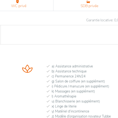
WC privé
SDB privée
Garantie locative: 0
a) Assistance administrative
b) Assistance technique
c) Permanence 24h/24
g) Salon de coiffure (en supplément)
i) Pédicure / manucure (en supplément)
k) Massages (en supplément)
l) Aromathérapie
u) Blanchisserie (en supplément)
x) Linge de literie
y) Matériel d'incontinence
z) Modèle d’organisation novateur Tubbe