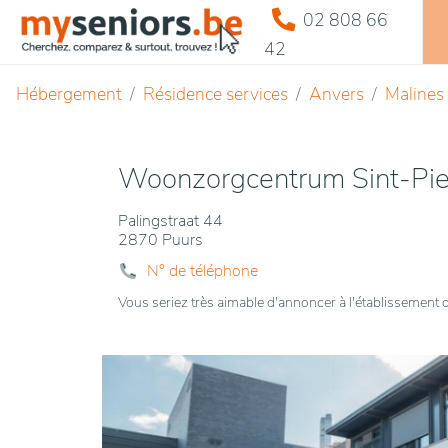
02 808 66
42
Hébergement
Résidence services
Anvers
Malines
Woonzorgcentrum Sint-Pie
Palingstraat 44
2870 Puurs
N° de téléphone
Vous seriez très aimable d'annoncer à l'établissemen