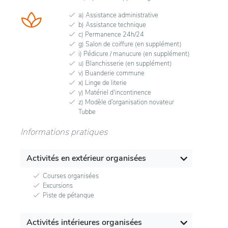
a) Assistance administrative
b) Assistance technique
c) Permanence 24h/24
g) Salon de coiffure (en supplément)
i) Pédicure / manucure (en supplément)
u) Blanchisserie (en supplément)
v) Buanderie commune
x) Linge de literie
y) Matériel d'incontinence
z) Modèle d’organisation novateur
Tubbe
Informations pratiques
Activités en extérieur organisées
Courses organisées
Excursions
Piste de pétanque
Activités intérieures organisées