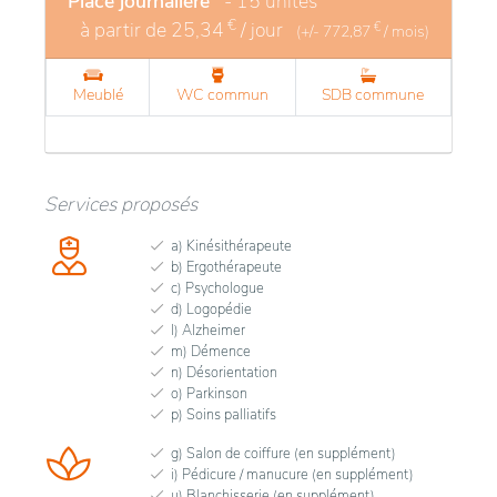
Place journalière
- 15 unités
€
à partir de
25,34
/ jour
€
(+/-
772,87
/ mois)
Meublé
WC commun
SDB commune
Services proposés
a) Kinésithérapeute
b) Ergothérapeute
c) Psychologue
d) Logopédie
l) Alzheimer
m) Démence
n) Désorientation
o) Parkinson
p) Soins palliatifs
g) Salon de coiffure (en supplément)
i) Pédicure / manucure (en supplément)
u) Blanchisserie (en supplément)