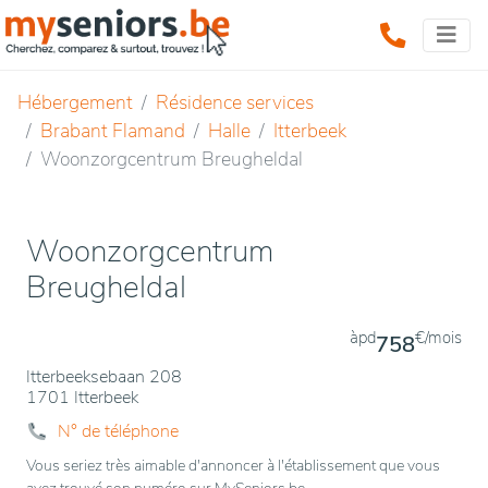
Hébergement
Résidence services
Brabant Flamand
Halle
Itterbeek
Woonzorgcentrum Breugheldal
Woonzorgcentrum
Breugheldal
àpd
€/mois
758
Itterbeeksebaan 208
1701 Itterbeek
N° de téléphone
Vous seriez très aimable d'annoncer à l'établissement que vous