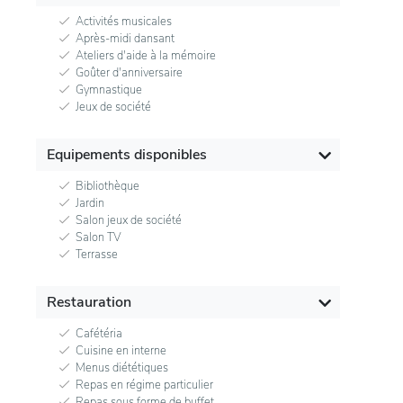
Activités musicales
Après-midi dansant
Ateliers d'aide à la mémoire
Goûter d'anniversaire
Gymnastique
Jeux de société
Equipements disponibles
Bibliothèque
Jardin
Salon jeux de société
Salon TV
Terrasse
Restauration
Cafétéria
Cuisine en interne
Menus diététiques
Repas en régime particulier
Repas sous forme de buffet