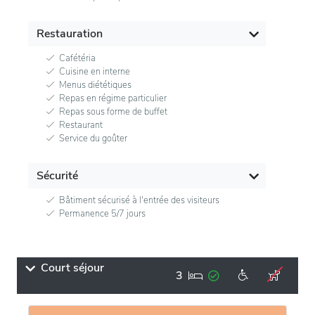
Restauration
Cafétéria
Cuisine en interne
Menus diététiques
Repas en régime particulier
Repas sous forme de buffet
Restaurant
Service du goûter
Sécurité
Bâtiment sécurisé à l'entrée des visiteurs
Permanence 5/7 jours
Court séjour
3