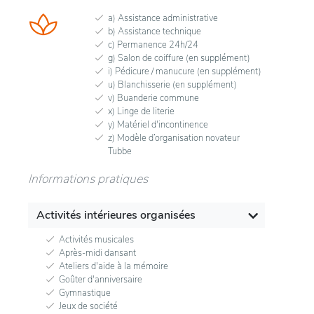
a) Assistance administrative
b) Assistance technique
c) Permanence 24h/24
g) Salon de coiffure (en supplément)
i) Pédicure / manucure (en supplément)
u) Blanchisserie (en supplément)
v) Buanderie commune
x) Linge de literie
y) Matériel d'incontinence
z) Modèle d’organisation novateur
Tubbe
Informations pratiques
Activités intérieures organisées
Activités musicales
Après-midi dansant
Ateliers d'aide à la mémoire
Goûter d'anniversaire
Gymnastique
Jeux de société