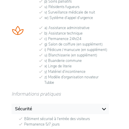
p) Soins palliatifs
u) Résidents fugueurs
v) Surveillance médicale de nuit
w) Système d'appel d'urgence
a) Assistance administrative
b) Assistance technique
c) Permanence 24h/24
g) Salon de coiffure (en supplément)
i) Pédicure / manucure (en supplément)
u) Blanchisserie (en supplément)
v) Buanderie commune
x) Linge de literie
y) Matériel d'incontinence
z) Modèle d’organisation novateur
Tubbe
Informations pratiques
Sécurité
Bâtiment sécurisé à l'entrée des visiteurs
Permanence 5/7 jours