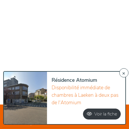
×
Résidence Atomium
Disponibilité immédiate de
chambres à Laeken à deux pas
de l'Atomium
Voir la fiche
Maisons de repos Anvers
Maisons de repos Brabant Flamand