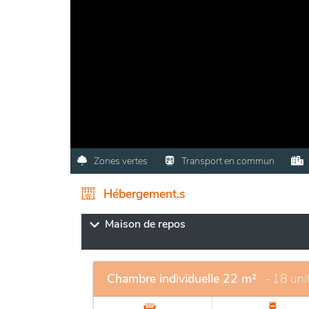
Zones vertes
Transport en commun
Hébergement.s
Maison de repos
Chambre individuelle 22 m²
- 18 uni