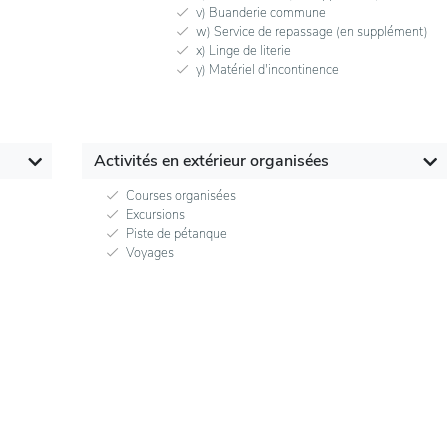
v) Buanderie commune
w) Service de repassage (en supplément)
x) Linge de literie
y) Matériel d'incontinence
Activités en extérieur organisées
Courses organisées
Excursions
Piste de pétanque
Voyages