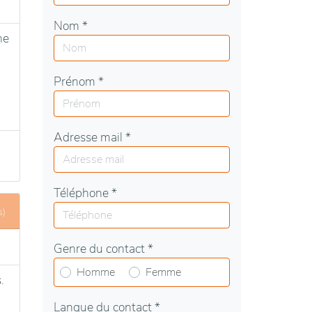
Nom *
he
Prénom *
Adresse mail *
Téléphone *
s)
Genre du contact *
Homme
Femme
.
Langue du contact *