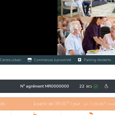
Centre urbain
Commerces à proximité
Parking résidents
N° agrément MR0000000
22
€
tés
à partir de
39,00
/ jour
€
(+/-
1.190,00
/ moi