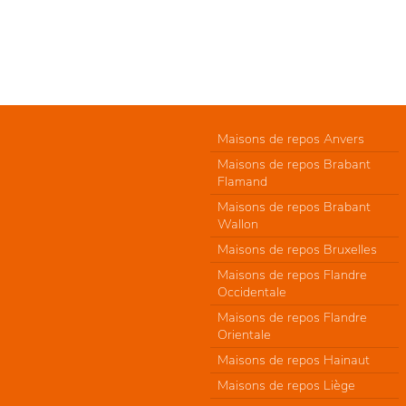
Maisons de repos Anvers
Maisons de repos Brabant
Flamand
Maisons de repos Brabant
Wallon
Maisons de repos Bruxelles
Maisons de repos Flandre
Occidentale
Maisons de repos Flandre
Orientale
Maisons de repos Hainaut
Maisons de repos Liège