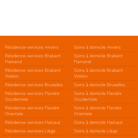
Résidence-services Anvers
Soins à domicile Anvers
Résidence-services Brabant
Soins à domicile Brabant
Flamand
Flamand
Résidence-services Brabant
Soins à domicile Brabant
Wallon
Wallon
Résidence-services Bruxelles
Soins à domicile Bruxelles
Résidence-services Flandre
Soins à domicile Flandre
Occidentale
Occidentale
Résidence-services Flandre
Soins à domicile Flandre
Orientale
Orientale
Résidence-services Hainaut
Soins à domicile Hainaut
Résidence-services Liège
Soins à domicile Liège