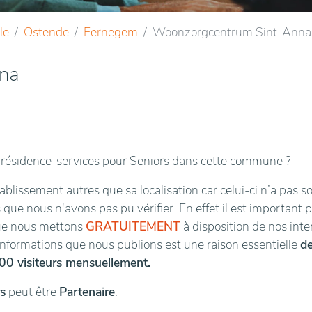
le
Ostende
Eernegem
Woonzorgcentrum Sint-Anna
na
résidence-services pour Seniors dans cette commune ?
blissement autres que sa localisation car celui-ci n’a pas s
 que nous n'avons pas pu vérifier. En effet il est important 
que nous mettons
GRATUITEMENT
à disposition de nos int
 informations que nous publions est une raison essentielle
d
00 visiteurs mensuellement.
s
peut être
Partenaire
.