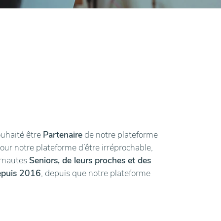
ouhaité être
Partenaire
de notre plateforme
pour notre plateforme d’être irréprochable,
ernautes
Seniors, de leurs proches et des
epuis 2016
, depuis que notre plateforme