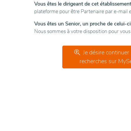
Vous êtes le dirigeant de cet établissemen
plateforme pour être Partenaire par e-mail e
Vous êtes un Senior, un proche de celui-ci
Nous sommes à votre disposition pour vous g
Je désire continuer
recherches sur MySe