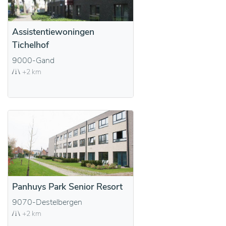
Assistentiewoningen
Tichelhof
9000-Gand
+2 km
Panhuys Park Senior Resort
9070-Destelbergen
+2 km