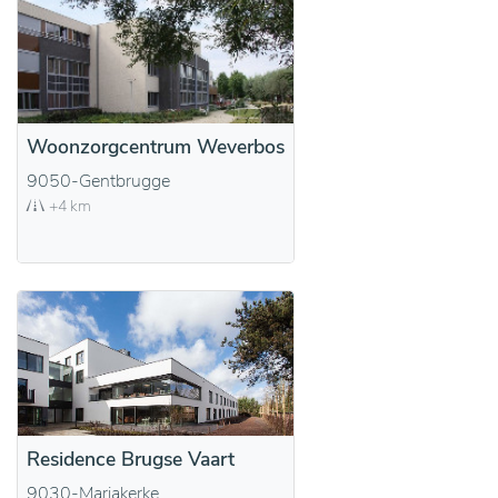
Woonzorgcentrum Weverbos
9050-Gentbrugge
+4 km
Residence Brugse Vaart
9030-Mariakerke