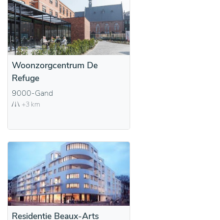
Woonzorgcentrum De
Refuge
9000-Gand
+3 km
Residentie Beaux-Arts