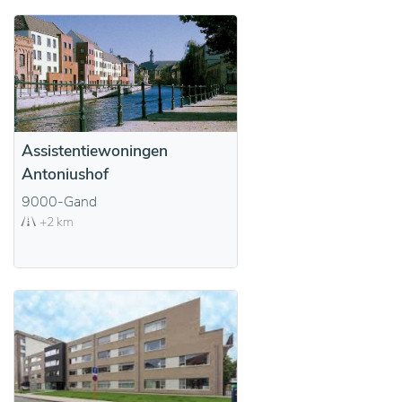
Assistentiewoningen
Antoniushof
9000-Gand
+2 km