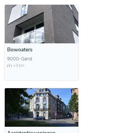
Bowoaters
9000-Gand
+3 km