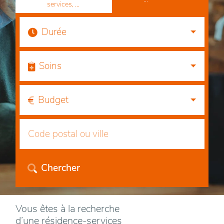
services, ...
Durée
Soins
Budget
Chercher
Vous êtes à la recherche
d’une résidence-services