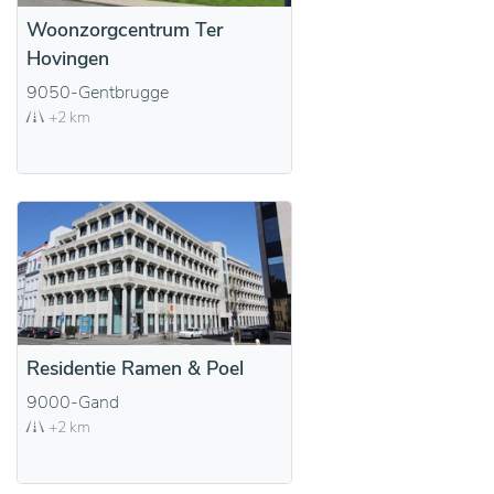
Woonzorgcentrum Ter
Hovingen
9050-Gentbrugge
+2 km
Residentie Ramen & Poel
9000-Gand
+2 km