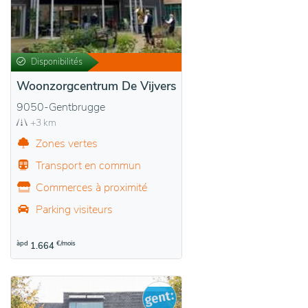
Disponibilités
Woonzorgcentrum De Vijvers
9050-Gentbrugge
+3 km
Zones vertes
Transport en commun
Commerces à proximité
Parking visiteurs
àpd
€/mois
1.664