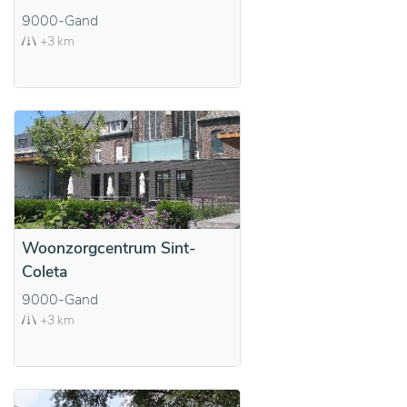
9000-Gand
+3 km
Woonzorgcentrum Sint-
Coleta
9000-Gand
+3 km