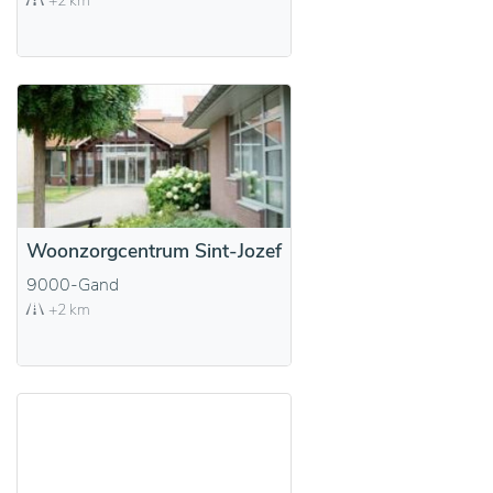
+2 km
Woonzorgcentrum Sint-Jozef
9000-Gand
+2 km