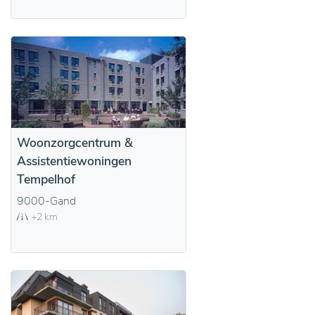
Woonzorgcentrum &
Assistentiewoningen
Tempelhof
9000-Gand
+2 km