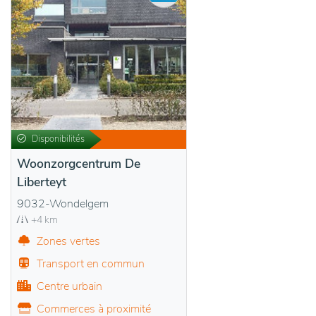
Disponibilités
Woonzorgcentrum De
Liberteyt
9032-Wondelgem
+4 km
Zones vertes
Transport en commun
Centre urbain
Commerces à proximité