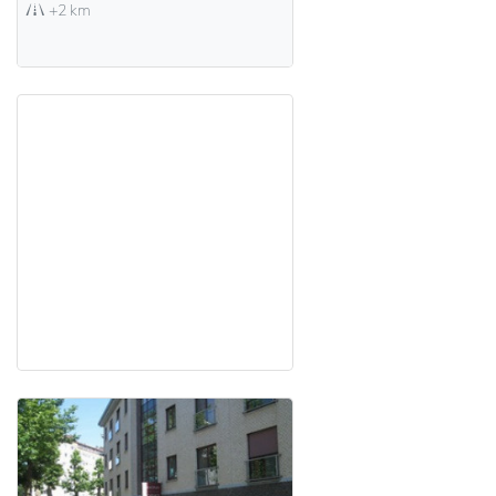
+2 km