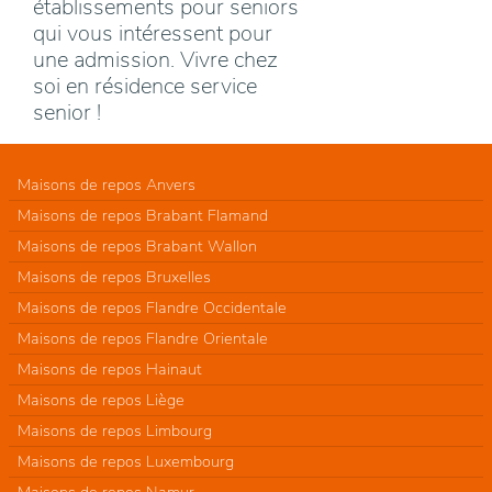
établissements pour seniors
qui vous intéressent pour
une admission. Vivre chez
soi en résidence service
senior !
Maisons de repos Anvers
Maisons de repos Brabant Flamand
Maisons de repos Brabant Wallon
Maisons de repos Bruxelles
Maisons de repos Flandre Occidentale
Maisons de repos Flandre Orientale
Maisons de repos Hainaut
Maisons de repos Liège
Maisons de repos Limbourg
Maisons de repos Luxembourg