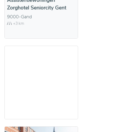
Assistentiewoningen
Zorghotel Seniorcity Gent
9000-Gand
+3 km