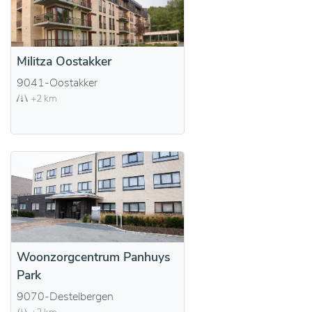
Militza Oostakker
9041-Oostakker
+2 km
Woonzorgcentrum Panhuys
Park
9070-Destelbergen