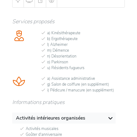
Services proposés
a) Kinésithérapeute
b) Ergothérapeute
l) Alzheimer
m) Démence
n) Désorientation
o) Parkinson
u) Résidents fugueurs
a) Assistance administrative
g) Salon de coiffure (en supplément)
i) Pédicure / manucure (en supplément)
Informations pratiques
Activités intérieures organisées
Activités musicales
Goûter d'anniversaire