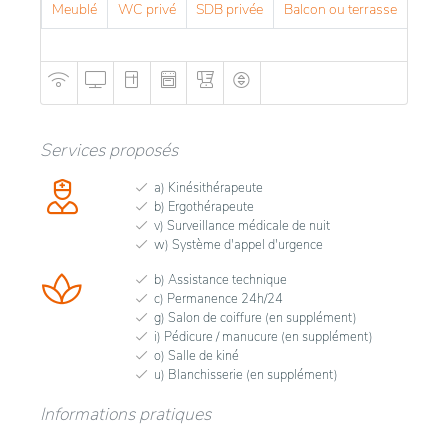
Meublé
WC privé
SDB privée
Balcon ou terrasse
Services proposés
a) Kinésithérapeute
b) Ergothérapeute
v) Surveillance médicale de nuit
w) Système d'appel d'urgence
b) Assistance technique
c) Permanence 24h/24
g) Salon de coiffure (en supplément)
i) Pédicure / manucure (en supplément)
o) Salle de kiné
u) Blanchisserie (en supplément)
Informations pratiques