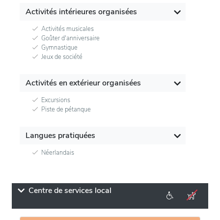
Activités intérieures organisées
Activités musicales
Goûter d'anniversaire
Gymnastique
Jeux de société
Activités en extérieur organisées
Excursions
Piste de pétanque
Langues pratiquées
Néerlandais
Centre de services local