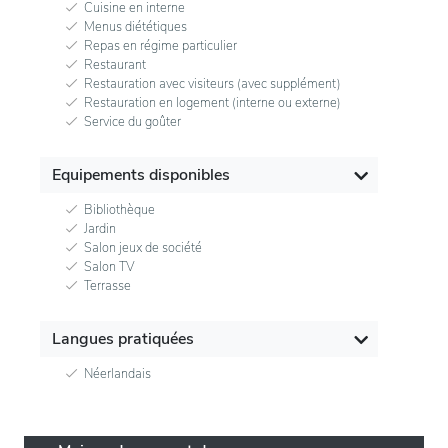
Cuisine en interne
Menus diététiques
Repas en régime particulier
Restaurant
Restauration avec visiteurs (avec supplément)
Restauration en logement (interne ou externe)
Service du goûter
Equipements disponibles
Bibliothèque
Jardin
Salon jeux de société
Salon TV
Terrasse
Langues pratiquées
Néerlandais