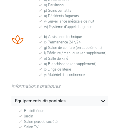
o) Parkinson
p) Soins palliatifs
u) Résidents fugueurs
v) Surveillance médicale de nuit
w) Système d'appel d'urgence
b) Assistance technique
c) Permanence 24h/24
g) Salon de coiffure (en supplément)
i) Pédicure / manucure (en supplément)
o) Salle de kiné
u) Blanchisserie (en supplément)
x) Linge de literie
y) Matériel d'incontinence
Informations pratiques
Equipements disponibles
Bibliothèque
Jardin
Salon jeux de société
Salon TV