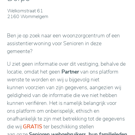
Welkomstraat 61
2160 Wommelgem
Ben je op zoek naar een woonzorgcentrum of een
assistentierwoning voor Senioren in deze
gemeente?
U ziet geen informatie over dit vestiging, behalve de
locatie, omdat het geen
Partner
van ons platform
wenste te worden en wij u bijgevolg niet
kunnen voorzien van zijn gegevens, aangezien wij
geldigheid van de informatie die we niet hebben
kunnen verifiëren. Het is namelijk belangrijk voor
ons platform om onberispelijk, ethisch en
onafhankelijk te zijn met betrekking tot de gegevens
die wij
GRATIS
ter beschikking stellen
aan onze
Senioren webgebruikers, hun familieleden