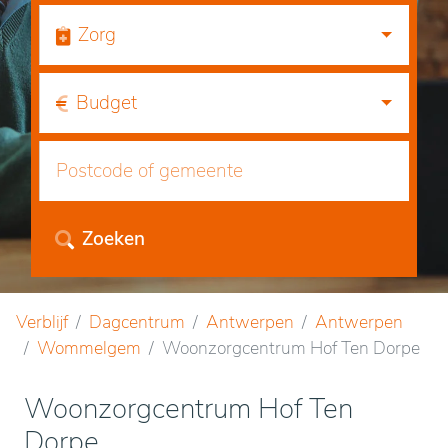
Zorg
Budget
Zoeken
Verblijf
Dagcentrum
Antwerpen
Antwerpen
Wommelgem
Woonzorgcentrum Hof Ten Dorpe
Woonzorgcentrum Hof Ten
Dorpe