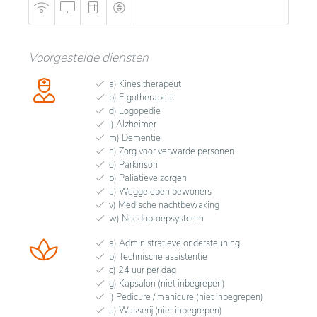
Voorgestelde diensten
a) Kinesitherapeut
b) Ergotherapeut
d) Logopedie
l) Alzheimer
m) Dementie
n) Zorg voor verwarde personen
o) Parkinson
p) Paliatieve zorgen
u) Weggelopen bewoners
v) Medische nachtbewaking
w) Noodoproepsysteem
a) Administratieve ondersteuning
b) Technische assistentie
c) 24 uur per dag
g) Kapsalon (niet inbegrepen)
i) Pedicure / manicure (niet inbegrepen)
u) Wasserij (niet inbegrepen)