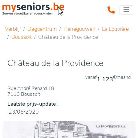
Verblijf
Dagcentrum
Henegouwen
La Louvière
Boussoit
Château de la Providence
Château de la Providence
vanaf
€/maand
1.123
Rue André Renard 18
7110 Boussoit
Laatste prijs-update :
23/06/2020