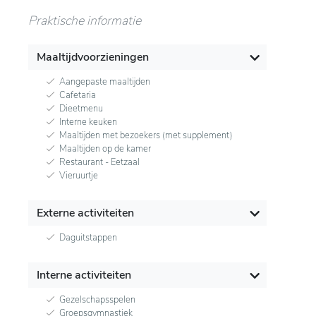
Praktische informatie
Maaltijdvoorzieningen
Aangepaste maaltijden
Cafetaria
Dieetmenu
Interne keuken
Maaltijden met bezoekers (met supplement)
Maaltijden op de kamer
Restaurant - Eetzaal
Vieruurtje
Externe activiteiten
Daguitstappen
Interne activiteiten
Gezelschapsspelen
Groepsgymnastiek