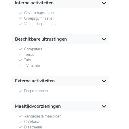
Interne activiteiten
Gezelschapsspelen
Groepsgymnastiek
Verjaardagsfeestjes
Beschikbare uitrustingen
Computers
Terras
Tuin
TV ruimte
Externe activiteiten
Daguitstappen
Maaltijdvoorzieningen
Aangepaste maaltijden
Cafetaria
Dieetmenu