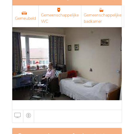
Gemeenschappelijke
Gemeenschappelijke
Gemeubeld
WC
badkamer