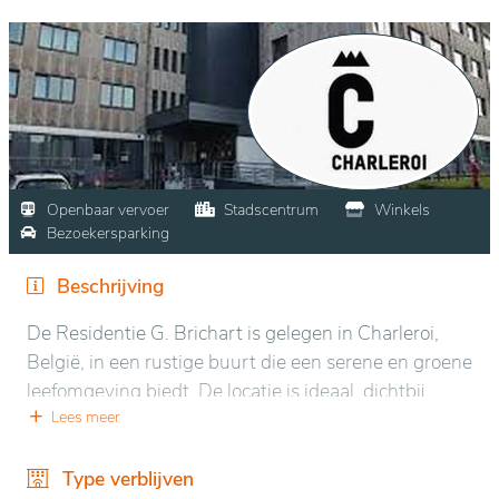
Openbaar vervoer
Stadscentrum
Winkels
Bezoekersparking
Beschrijving
De Residentie G. Brichart is gelegen in Charleroi,
België, in een rustige buurt die een serene en groene
leefomgeving biedt. De locatie is ideaal, dichtbij
stedelijke voorzieningen, maar toch omgeven door
Lees meer
groene zones die uitnodigen tot ontspanning.
Bewoners kunnen genieten van een rustige
Type verblijven