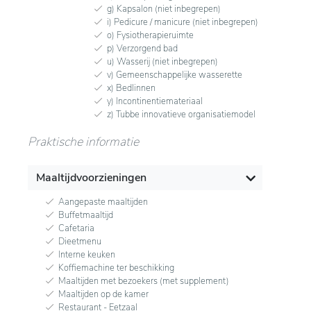
g) Kapsalon (niet inbegrepen)
i) Pedicure / manicure (niet inbegrepen)
o) Fysiotherapieruimte
p) Verzorgend bad
u) Wasserij (niet inbegrepen)
v) Gemeenschappelijke wasserette
x) Bedlinnen
y) Incontinentiemateriaal
z) Tubbe innovatieve organisatiemodel
Praktische informatie
Maaltijdvoorzieningen
Aangepaste maaltijden
Buffetmaaltijd
Cafetaria
Dieetmenu
Interne keuken
Koffiemachine ter beschikking
Maaltijden met bezoekers (met supplement)
Maaltijden op de kamer
Restaurant - Eetzaal