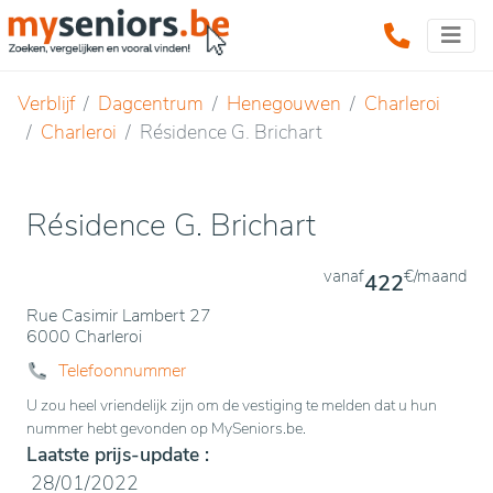
Verblijf
Dagcentrum
Henegouwen
Charleroi
Charleroi
Résidence G. Brichart
Résidence G. Brichart
vanaf
€/maand
422
Rue Casimir Lambert 27
6000 Charleroi
Telefoonnummer
U zou heel vriendelijk zijn om de vestiging te melden dat u hun
nummer hebt gevonden op MySeniors.be.
Laatste prijs-update :
28/01/2022