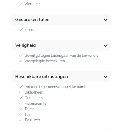
Vieruurtje
Gesproken talen
Frans
Veiligheid
Beveiligd tegen buitengaan van de bewoners
Vastgelegde bezoekuren
Beschikbare uitrustingen
Airco in de gemeenschappelijke ruimtes
Bibliotheek
Computers
Rokersruimte
Terras
Tuin
TV ruimte