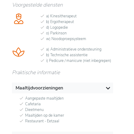
Voorgestelde diensten
a) Kinesitherapeut
b) Ergotherapeut
d) Logopedie
o) Parkinson
w) Noodoproepsysteem
a) Administratieve ondersteuning
b) Technische assistentie
i) Pedicure / manicure (niet inbegrepen)
Praktische informatie
Maaltijdvoorzieningen
Aangepaste maaltijden
Cafetaria
Dieetmenu
Maaltijden op de kamer
Restaurant - Eetzaal