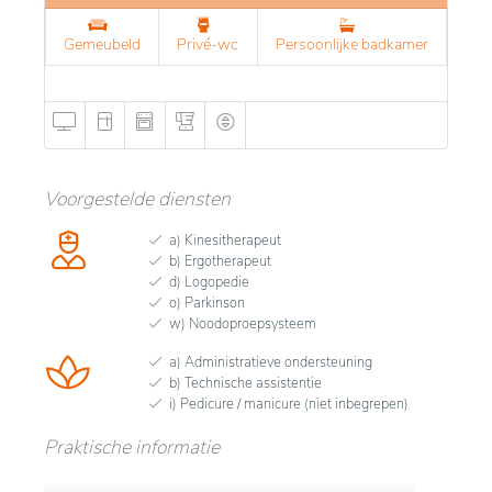
Gemeubeld
Privé-wc
Persoonlijke badkamer
Voorgestelde diensten
a) Kinesitherapeut
b) Ergotherapeut
d) Logopedie
o) Parkinson
w) Noodoproepsysteem
a) Administratieve ondersteuning
b) Technische assistentie
i) Pedicure / manicure (niet inbegrepen)
Praktische informatie