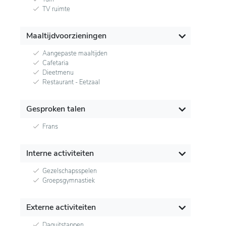
TV ruimte
Maaltijdvoorzieningen
Aangepaste maaltijden
Cafetaria
Dieetmenu
Restaurant - Eetzaal
Gesproken talen
Frans
Interne activiteiten
Gezelschapsspelen
Groepsgymnastiek
Externe activiteiten
Daguitstappen