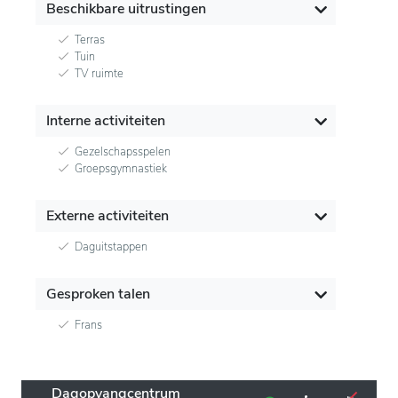
Beschikbare uitrustingen
Terras
Tuin
TV ruimte
Interne activiteiten
Gezelschapsspelen
Groepsgymnastiek
Externe activiteiten
Daguitstappen
Gesproken talen
Frans
Dagopvangcentrum