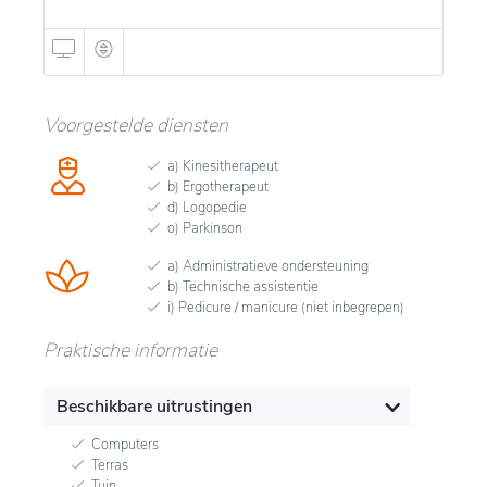
Voorgestelde diensten
a) Kinesitherapeut
b) Ergotherapeut
d) Logopedie
o) Parkinson
a) Administratieve ondersteuning
b) Technische assistentie
i) Pedicure / manicure (niet inbegrepen)
Praktische informatie
Beschikbare uitrustingen
Computers
Terras
Tuin