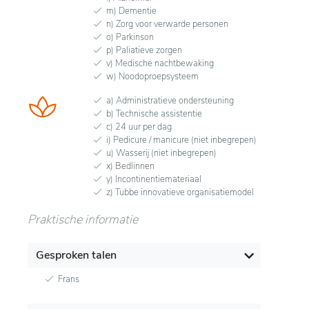
m) Dementie
n) Zorg voor verwarde personen
o) Parkinson
p) Paliatieve zorgen
v) Medische nachtbewaking
w) Noodoproepsysteem
a) Administratieve ondersteuning
b) Technische assistentie
c) 24 uur per dag
i) Pedicure / manicure (niet inbegrepen)
u) Wasserij (niet inbegrepen)
x) Bedlinnen
y) Incontinentiemateriaal
z) Tubbe innovatieve organisatiemodel
Praktische informatie
Gesproken talen
Frans