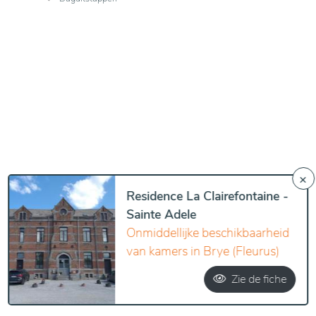
×
Residence La Clairefontaine -
Sainte Adele
Onmiddellijke beschikbaarheid
van kamers in Brye (Fleurus)
Zie de fiche