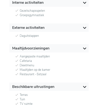
Interne activiteiten
Gezelschapsspelen
Groepsgymnastiek
Externe activiteiten
Daguitstappen
Maaltijdvoorzieningen
Aangepaste maaltijden
Cafetaria
Dieetmenu
Maaltijden op de kamer
Restaurant - Eetzaal
Beschikbare uitrustingen
Terras
Tuin
TV ruimte