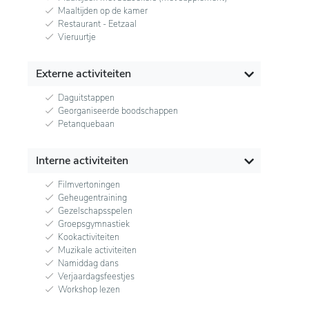
Maaltijden op de kamer
Restaurant - Eetzaal
Vieruurtje
Externe activiteiten
Daguitstappen
Georganiseerde boodschappen
Petanquebaan
Interne activiteiten
Filmvertoningen
Geheugentraining
Gezelschapsspelen
Groepsgymnastiek
Kookactiviteiten
Muzikale activiteiten
Namiddag dans
Verjaardagsfeestjes
Workshop lezen