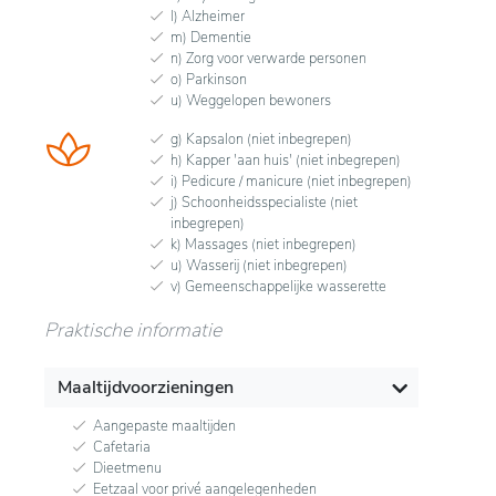
l) Alzheimer
m) Dementie
n) Zorg voor verwarde personen
o) Parkinson
u) Weggelopen bewoners
g) Kapsalon (niet inbegrepen)
h) Kapper 'aan huis' (niet inbegrepen)
i) Pedicure / manicure (niet inbegrepen)
j) Schoonheidsspecialiste (niet
inbegrepen)
k) Massages (niet inbegrepen)
u) Wasserij (niet inbegrepen)
v) Gemeenschappelijke wasserette
Praktische informatie
Maaltijdvoorzieningen
Aangepaste maaltijden
Cafetaria
Dieetmenu
Eetzaal voor privé aangelegenheden