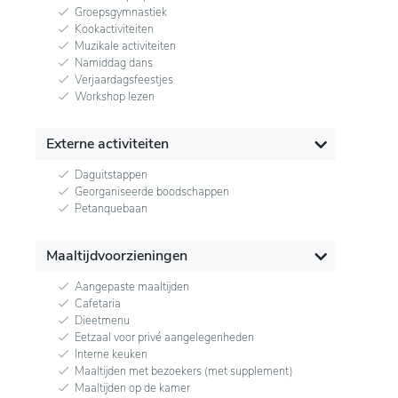
Groepsgymnastiek
Kookactiviteiten
Muzikale activiteiten
Namiddag dans
Verjaardagsfeestjes
Workshop lezen
Externe activiteiten
Daguitstappen
Georganiseerde boodschappen
Petanquebaan
Maaltijdvoorzieningen
Aangepaste maaltijden
Cafetaria
Dieetmenu
Eetzaal voor privé aangelegenheden
Interne keuken
Maaltijden met bezoekers (met supplement)
Maaltijden op de kamer