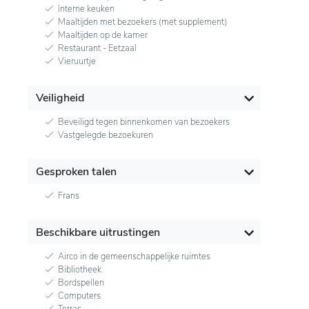
Interne keuken
Maaltijden met bezoekers (met supplement)
Maaltijden op de kamer
Restaurant - Eetzaal
Vieruurtje
Veiligheid
Beveiligd tegen binnenkomen van bezoekers
Vastgelegde bezoekuren
Gesproken talen
Frans
Beschikbare uitrustingen
Airco in de gemeenschappelijke ruimtes
Bibliotheek
Bordspellen
Computers
Terras