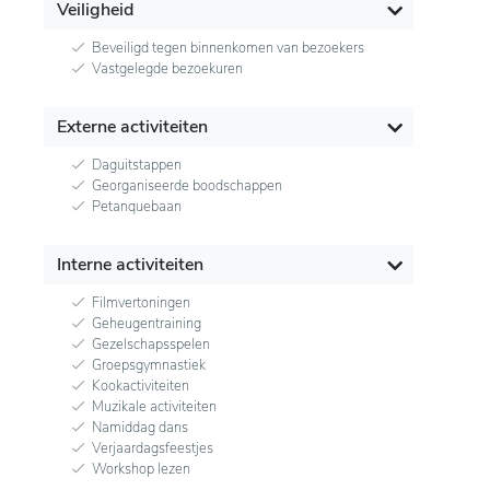
Veiligheid
Beveiligd tegen binnenkomen van bezoekers
Vastgelegde bezoekuren
Externe activiteiten
Daguitstappen
Georganiseerde boodschappen
Petanquebaan
Interne activiteiten
Filmvertoningen
Geheugentraining
Gezelschapsspelen
Groepsgymnastiek
Kookactiviteiten
Muzikale activiteiten
Namiddag dans
Verjaardagsfeestjes
Workshop lezen