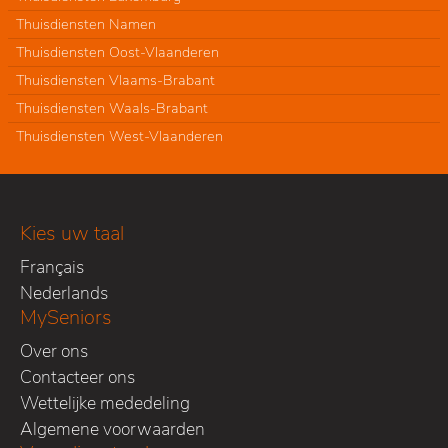
Thuisdiensten Namen
Thuisdiensten Oost-Vlaanderen
Thuisdiensten Vlaams-Brabant
Thuisdiensten Waals-Brabant
Thuisdiensten West-Vlaanderen
Kies uw taal
Français
Nederlands
MySeniors
Over ons
Contacteer ons
Wettelijke mededeling
Algemene voorwaarden