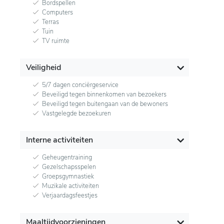
Bordspellen
Computers
Terras
Tuin
TV ruimte
Veiligheid
5/7 dagen conciërgeservice
Beveiligd tegen binnenkomen van bezoekers
Beveiligd tegen buitengaan van de bewoners
Vastgelegde bezoekuren
Interne activiteiten
Geheugentraining
Gezelschapsspelen
Groepsgymnastiek
Muzikale activiteiten
Verjaardagsfeestjes
Maaltijdvoorzieningen