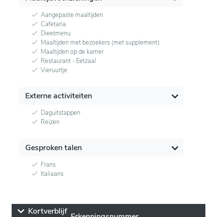
Aangepaste maaltijden
Cafetaria
Dieetmenu
Maaltijden met bezoekers (met supplement)
Maaltijden op de kamer
Restaurant - Eetzaal
Vieruurtje
Externe activiteiten
Daguitstappen
Reizen
Gesproken talen
Frans
Italiaans
Kortverblijf
Erkenningsnummer