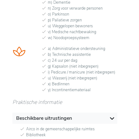
m) Dementie
n) Zorg voor verwarde personen
o) Parkinson
p) Paliatieve zorgen
u) Weggelopen bewoners
v) Medische nachtbewaking
w) Noodoproepsysteem
a) Administratieve ondersteuning
b) Technische assistentie
c) 24 uur per dag
g) Kapsalon (niet inbegrepen)
i) Pedicure / manicure (niet inbegrepen)
u) Wasserij (niet inbegrepen)
x) Bedlinnen
y) Incontinentiemateriaal
Praktische informatie
Beschikbare uitrustingen
Airco in de gemeenschappelijke ruimtes
Bibliotheek