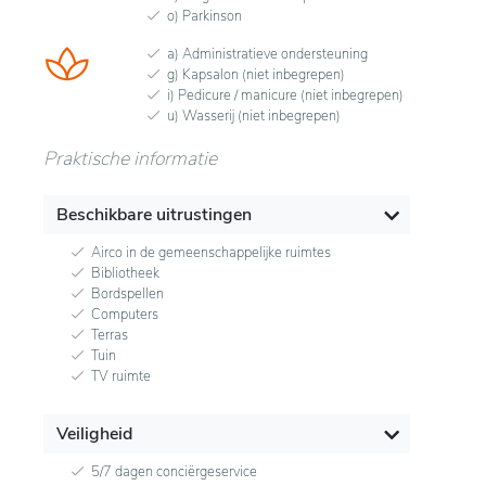
o) Parkinson
a) Administratieve ondersteuning
g) Kapsalon (niet inbegrepen)
i) Pedicure / manicure (niet inbegrepen)
u) Wasserij (niet inbegrepen)
Praktische informatie
Beschikbare uitrustingen
Airco in de gemeenschappelijke ruimtes
Bibliotheek
Bordspellen
Computers
Terras
Tuin
TV ruimte
Veiligheid
5/7 dagen conciërgeservice