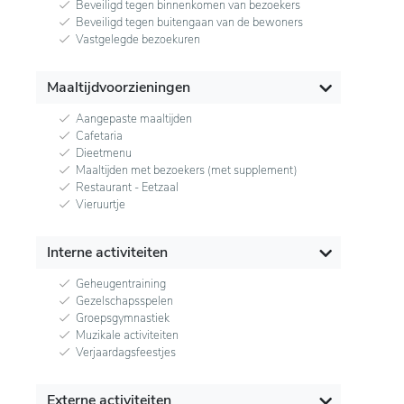
Beveiligd tegen binnenkomen van bezoekers
Beveiligd tegen buitengaan van de bewoners
Vastgelegde bezoekuren
Maaltijdvoorzieningen
Aangepaste maaltijden
Cafetaria
Dieetmenu
Maaltijden met bezoekers (met supplement)
Restaurant - Eetzaal
Vieruurtje
Interne activiteiten
Geheugentraining
Gezelschapsspelen
Groepsgymnastiek
Muzikale activiteiten
Verjaardagsfeestjes
Externe activiteiten