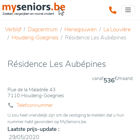
Verblijf
Dagcentrum
Henegouwen
La Louvière
Houdeng-Goegnies
Résidence Les Aubépines
Résidence Les Aubépines
vanaf
€/maand
536
Rue de la Maladrée 43
7110 Houdeng-Goegnies
Telefoonnummer
U zou heel vriendelijk zijn om de vestiging te melden dat u hun
nummer hebt gevonden op MySeniors.be.
Laatste prijs-update :
29/05/2020