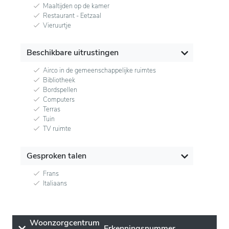
Maaltijden op de kamer
Restaurant - Eetzaal
Vieruurtje
Beschikbare uitrustingen
Airco in de gemeenschappelijke ruimtes
Bibliotheek
Bordspellen
Computers
Terras
Tuin
TV ruimte
Gesproken talen
Frans
Italiaans
Woonzorgcentrum
Erkenningsnummer