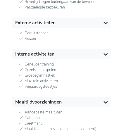
Beveiligd tegen buitengaan van de bewoners
Vastgelegde bezoekuren
Externe activiteiten
Daguitstappen
Reizen
Interne activiteiten
Geheugentraining
Gezelschapsspelen
Groepsgymnastiek
Muzikale activiteiten
Verjaardagsfeestjes
Maaltijdvoorzieningen
Aangepaste maaltijden
Cafetaria
Dieetmenu
Maaltijden met bezoekers (met supplement)