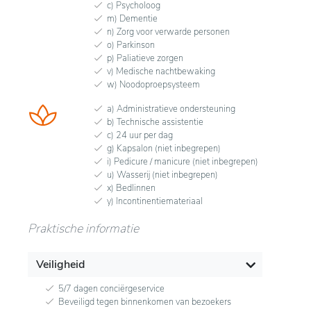
c) Psycholoog
m) Dementie
n) Zorg voor verwarde personen
o) Parkinson
p) Paliatieve zorgen
v) Medische nachtbewaking
w) Noodoproepsysteem
a) Administratieve ondersteuning
b) Technische assistentie
c) 24 uur per dag
g) Kapsalon (niet inbegrepen)
i) Pedicure / manicure (niet inbegrepen)
u) Wasserij (niet inbegrepen)
x) Bedlinnen
y) Incontinentiemateriaal
Praktische informatie
Veiligheid
5/7 dagen conciërgeservice
Beveiligd tegen binnenkomen van bezoekers