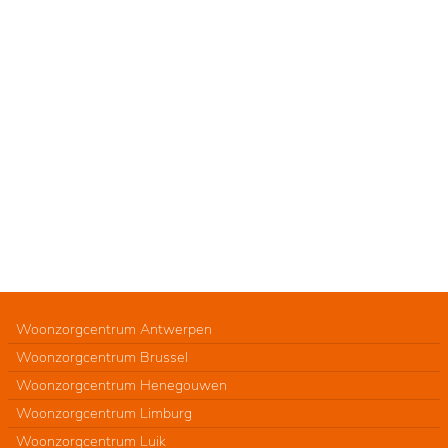
Woonzorgcentrum Antwerpen
Woonzorgcentrum Brussel
Woonzorgcentrum Henegouwen
Woonzorgcentrum Limburg
Woonzorgcentrum Luik