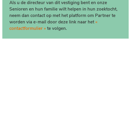
Als u de directeur van dit vestiging bent en onze
Senioren en hun familie wilt helpen in hun zoektocht,
neem dan contact op met het platform om Partner te
worden via e-mail door deze link naar het
«
contactformulier »
te volgen.