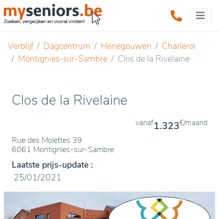
Verblijf
Dagcentrum
Henegouwen
Charleroi
Montignies-sur-Sambre
Clos de la Rivelaine
Clos de la Rivelaine
vanaf
€/maand
1.323
Rue des Molettes 39
6061 Montignies-sur-Sambre
Laatste prijs-update :
25/01/2021