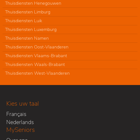
Thuisdiensten Henegouwen
Thuisdiensten Limburg
Thuisdiensten Luik
Thuisdiensten Luxemburg
Thuisdiensten Namen
Thuisdiensten Oost-Vlaanderen
Thuisdiensten Vlaams-Brabant
Thuisdiensten Waals-Brabant
Thuisdiensten West-Vlaanderen
Kies uw taal
Français
Nederlands
MySeniors