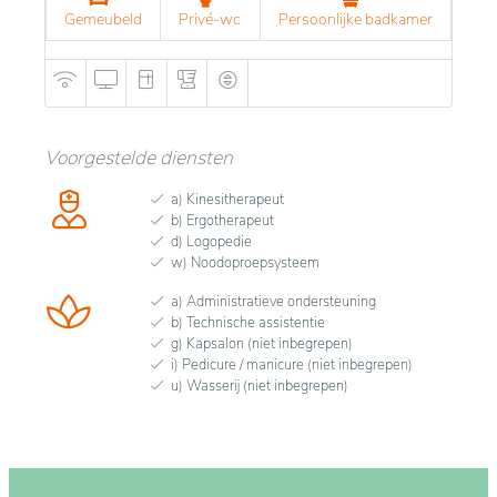
Gemeubeld
Privé-wc
Persoonlijke badkamer
Voorgestelde diensten
a) Kinesitherapeut
b) Ergotherapeut
d) Logopedie
w) Noodoproepsysteem
a) Administratieve ondersteuning
b) Technische assistentie
g) Kapsalon (niet inbegrepen)
i) Pedicure / manicure (niet inbegrepen)
u) Wasserij (niet inbegrepen)