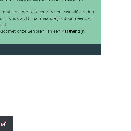
rmatie die we publiceren is een essentiële reden
form sinds 2016, dat maandelijks door meer dan
cht.
houdt met onze Senioren kan een
Partner
zijn.