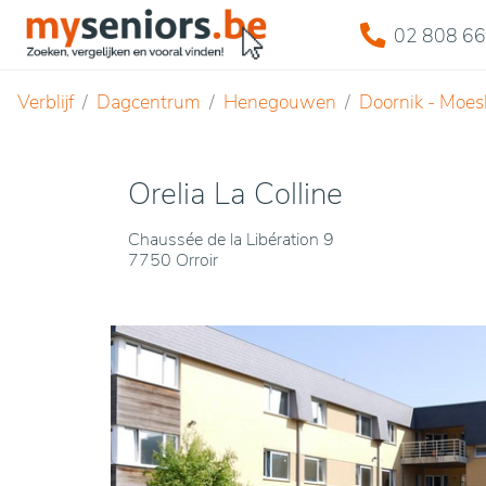
02 808 66
Verblijf
Dagcentrum
Henegouwen
Doornik - Moes
Orelia La Colline
Chaussée de la Libération 9
7750 Orroir