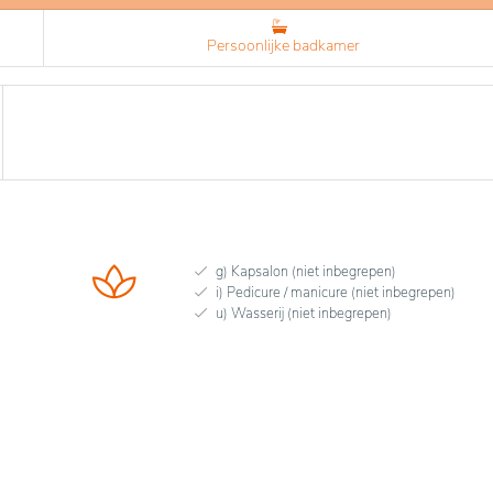
Persoonlijke badkamer
g) Kapsalon (niet inbegrepen)
i) Pedicure / manicure (niet inbegrepen)
u) Wasserij (niet inbegrepen)