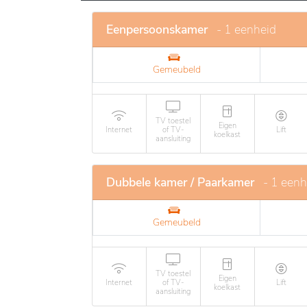
Eenpersoonskamer
- 1 eenheid
Gemeubeld
TV toestel
Eigen
Internet
of TV-
Lift
koelkast
aansluiting
Dubbele kamer / Paarkamer
- 1 eenh
Gemeubeld
TV toestel
Eigen
Internet
of TV-
Lift
koelkast
aansluiting