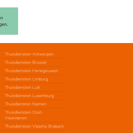
an
gen.
Thuisdiensten Antwerpen
Thuisdiensten Brussel
Thuisdiensten Henegouwen
Thuisdiensten Limburg
Thuisdiensten Luik
Thuisdiensten Luxemburg
Thuisdiensten Namen
Thuisdiensten Oost-
Vlaanderen
Thuisdiensten Vlaams-Brabant