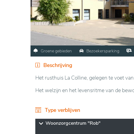
Groene gebieden
Bezoekersparking
Beschrijving
Het rusthuis La Colline, gelegen te voet van
Het welzijn en het levensritme van de bewo
Type verblijven
Woonzorgcentrum "Rob"