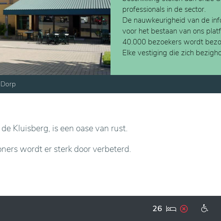
professionals in de sector.
De nauwkeurigheid van de info
voor het bestaan van ons plat
40.000 bezoekers wordt bezo
Elke vestiging die zich bezig
Dorp
 de Kluisberg, is een oase van rust.
ners wordt er sterk door verbeterd.
26