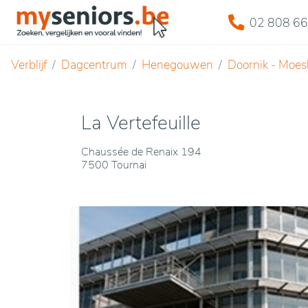
02 808 66
Verblijf
Dagcentrum
Henegouwen
Doornik - Moes
La Vertefeuille
Chaussée de Renaix 194
7500 Tournai