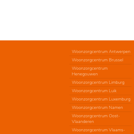
Woonzorgcentrum Antwerpen
Woonzorgcentrum Brussel
Woonzorgcentrum
Henegouwen
Woonzorgcentrum Limburg
Woonzorgcentrum Luik
Woonzorgcentrum Luxemburg
Woonzorgcentrum Namen
Woonzorgcentrum Oost-
Vlaanderen
Woonzorgcentrum Vlaams-