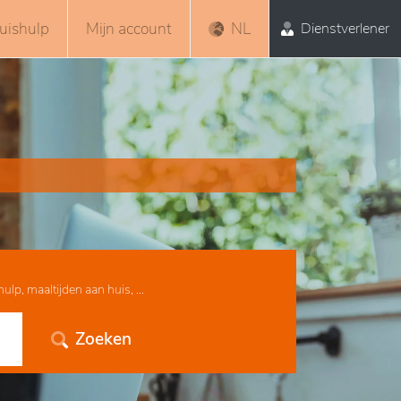
uishulp
Mijn account
NL
Dienstverlener
lp, maaltijden aan huis, ...
Zoeken