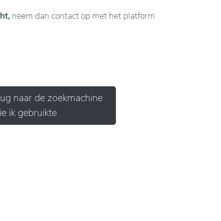
ht,
neem dan contact op met het platform
erug naar de zoekmachine
ie ik gebruikte