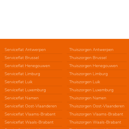
Serviceflat Antwerpen
Thuiszorgen Antwerpen
Serviceflat Brussel
Thuiszorgen Brussel
Serviceflat Henegouwen
Thuiszorgen Henegouwen
Serviceflat Limburg
Thuiszorgen Limburg
Serviceflat Luik
Thuiszorgen Luik
Serviceflat Luxemburg
Thuiszorgen Luxemburg
Serviceflat Namen
Thuiszorgen Namen
Serviceflat Oost-Vlaanderen
Thuiszorgen Oost-Vlaanderen
Serviceflat Vlaams-Brabant
Thuiszorgen Vlaams-Brabant
Serviceflat Waals-Brabant
Thuiszorgen Waals-Brabant