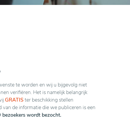
?
enste te worden en wij u bijgevolg niet
n verifiëren. Het is namelijk belangrijk
wij
GRATIS
ter beschikking stellen
van de informatie die we publiceren is een
 bezoekers wordt bezocht.