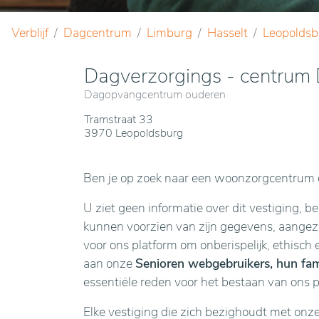
Verblijf
Dagcentrum
Limburg
Hasselt
Leopoldsb
Dagverzorgings - centrum 
Dagopvangcentrum ouderen
Tramstraat 33
3970 Leopoldsburg
Ben je op zoek naar een woonzorgcentrum o
U ziet geen informatie over dit vestiging, b
kunnen voorzien van zijn gegevens, aangezie
voor ons platform om onberispelijk, ethisch 
aan onze
Senioren webgebruikers, hun fami
essentiële reden voor het bestaan van ons 
Elke vestiging die zich bezighoudt met onz