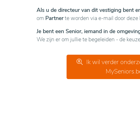
Als u de directeur van dit vestiging bent 
om
Partner
te worden via e-mail door deze 
Je bent een Senior, iemand in de omgeving 
We zijn er om jullie te begeleiden - de keuze 
Ik wil verder onder
MySeniors.b