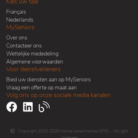
Kies uw taal
Français
Nederlands
MySeniors
Over ons
Contacteer ons
Wettelijke mededeling
Algemene voorwaarden
Voor dienstverleners
Bied uw diensten aan op MySeniors
Vraag een offerte op maat aan
Volg ons op onze sociale media kanalen
Copyright 2016-2026 Home sweet homes SPRL - All right
reserved