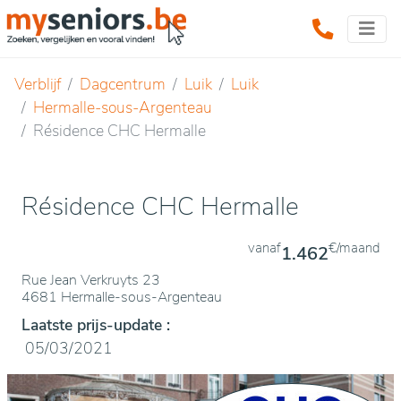
Verblijf
Dagcentrum
Luik
Luik
Hermalle-sous-Argenteau
Résidence CHC Hermalle
Résidence CHC Hermalle
vanaf
€/maand
1.462
Rue Jean Verkruyts 23
4681 Hermalle-sous-Argenteau
Laatste prijs-update :
05/03/2021