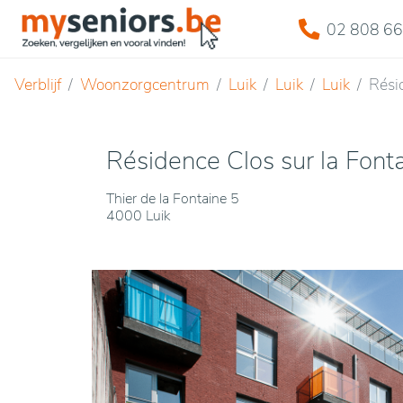
02 808 66
Verblijf
Woonzorgcentrum
Luik
Luik
Luik
Rési
Résidence Clos sur la Font
Thier de la Fontaine 5
4000 Luik