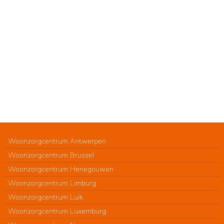
Woonzorgcentrum Antwerpen
Woonzorgcentrum Brussel
Woonzorgcentrum Henegouwen
Woonzorgcentrum Limburg
Woonzorgcentrum Luik
Woonzorgcentrum Luxemburg