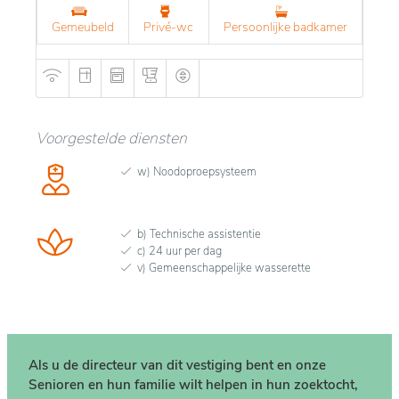
Gemeubeld
Privé-wc
Persoonlijke badkamer
Voorgestelde diensten
w) Noodoproepsysteem
b) Technische assistentie
c) 24 uur per dag
v) Gemeenschappelijke wasserette
Als u de directeur van dit vestiging bent en onze
Senioren en hun familie wilt helpen in hun zoektocht,