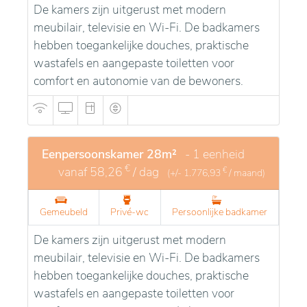
De kamers zijn uitgerust met modern
meubilair, televisie en Wi-Fi. De badkamers
hebben toegankelijke douches, praktische
wastafels en aangepaste toiletten voor
comfort en autonomie van de bewoners.
Eenpersoonskamer 28m²
- 1 eenheid
€
vanaf
58,26
/ dag
€
(+/-
1.776,93
/ maand)
Gemeubeld
Privé-wc
Persoonlijke badkamer
De kamers zijn uitgerust met modern
meubilair, televisie en Wi-Fi. De badkamers
hebben toegankelijke douches, praktische
wastafels en aangepaste toiletten voor