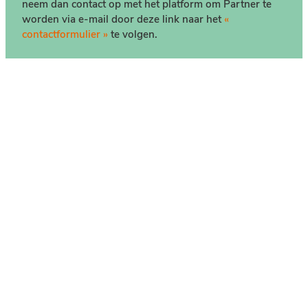
neem dan contact op met het platform om Partner te
worden via e-mail door deze link naar het
«
contactformulier »
te volgen.