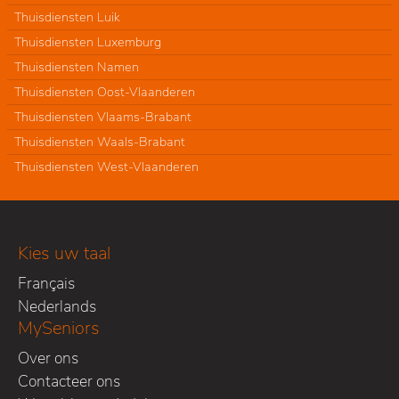
Thuisdiensten Luik
Thuisdiensten Luxemburg
Thuisdiensten Namen
Thuisdiensten Oost-Vlaanderen
Thuisdiensten Vlaams-Brabant
Thuisdiensten Waals-Brabant
Thuisdiensten West-Vlaanderen
Kies uw taal
Français
Nederlands
MySeniors
Over ons
Contacteer ons