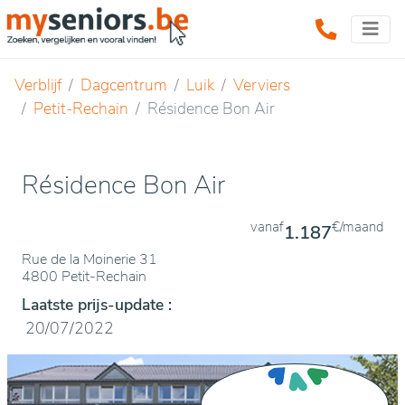
Verblijf
Dagcentrum
Luik
Verviers
Petit-Rechain
Résidence Bon Air
Résidence Bon Air
vanaf
€/maand
1.187
Rue de la Moinerie 31
4800 Petit-Rechain
Laatste prijs-update :
20/07/2022