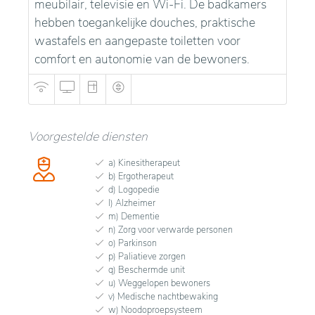
meubilair, televisie en Wi-Fi. De badkamers
hebben toegankelijke douches, praktische
wastafels en aangepaste toiletten voor
comfort en autonomie van de bewoners.
Voorgestelde diensten
a) Kinesitherapeut
b) Ergotherapeut
d) Logopedie
l) Alzheimer
m) Dementie
n) Zorg voor verwarde personen
o) Parkinson
p) Paliatieve zorgen
q) Beschermde unit
u) Weggelopen bewoners
v) Medische nachtbewaking
w) Noodoproepsysteem