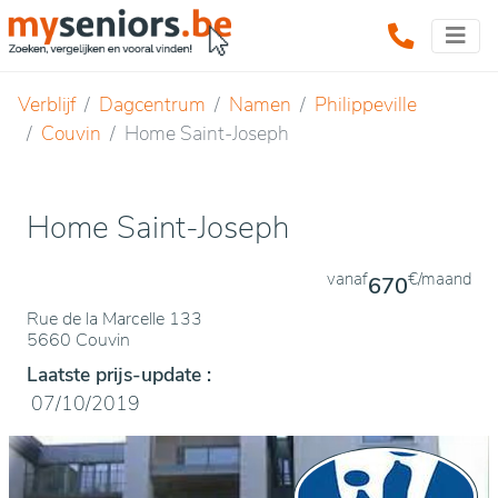
Verblijf
Dagcentrum
Namen
Philippeville
Couvin
Home Saint-Joseph
Home Saint-Joseph
vanaf
€/maand
670
Rue de la Marcelle 133
5660 Couvin
Laatste prijs-update :
07/10/2019