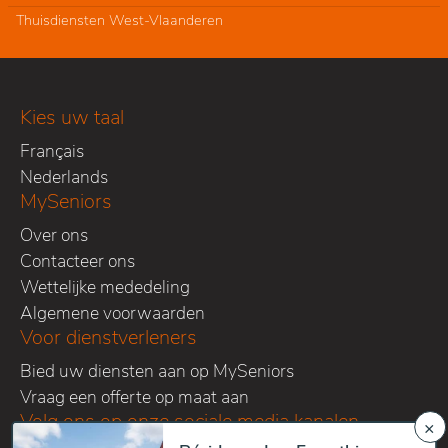
Thuisdiensten West-Vlaanderen
Kies uw taal
Français
Nederlands
MySeniors
Over ons
Contacteer ons
Wettelijke mededeling
Algemene voorwaarden
Voor dienstverleners
Bied uw diensten aan op MySeniors
Vraag een offerte op maat aan
Volg ons op onze sociale media kanalen
×