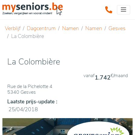
Verblijf
Dagcentrum
Namen
Namen
Gesves
La Colombière
La Colombière
vanaf
€/maand
1.742
Rue de la Pichelotte 4
5340 Gesves
Laatste prijs-update :
25/04/2018