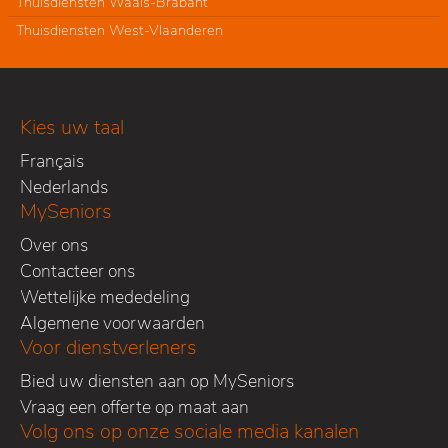
Thuisdiensten Waals-Brabant
Thuisdiensten West-Vlaanderen
Kies uw taal
Français
Nederlands
MySeniors
Over ons
Contacteer ons
Wettelijke mededeling
Algemene voorwaarden
Voor dienstverleners
Bied uw diensten aan op MySeniors
Vraag een offerte op maat aan
Volg ons op onze sociale media kanalen