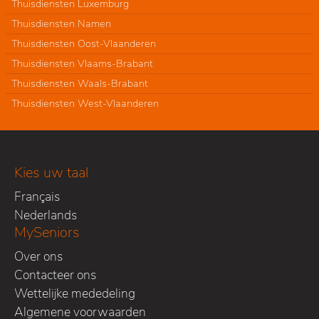
Thuisdiensten Luxemburg
Thuisdiensten Namen
Thuisdiensten Oost-Vlaanderen
Thuisdiensten Vlaams-Brabant
Thuisdiensten Waals-Brabant
Thuisdiensten West-Vlaanderen
Kies uw taal
Français
Nederlands
MySeniors
Over ons
Contacteer ons
Wettelijke mededeling
Algemene voorwaarden