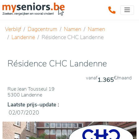
Verblijf
Dagcentrum
Namen
Namen
Landenne
Résidence CHC Landenne
Résidence CHC Landenne
vanaf
€/maand
1.365
Rue Jean Tousseul 19
5300 Landenne
Laatste prijs-update :
02/07/2020