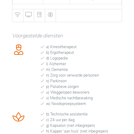
Voorgestelde diensten
a) Kinesitherapeut
b) Ergotherapeut
d) Logopedie
l) Alzheimer
m) Dementie
n) Zorg voor verwarde personen
o) Parkinson
p) Paliatieve zorgen
u) Weggelopen bewoners
v) Medische nachtbewaking
w) Noodoproepsysteem
b) Technische assistentie
c) 24 uur per dag
g) Kapsalon (niet inbegrepen)
h) Kapper 'aan huis' (niet inbegrepen)