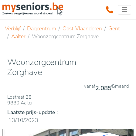
Verblijf
Dagcentrum
Oost-Vlaanderen
Gent
Aalter
Woonzorgcentrum Zorghave
Woonzorgcentrum
Zorghave
vanaf
€/maand
2.085
Lostraat 28
9880 Aalter
Laatste prijs-update :
13/10/2023