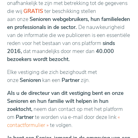
onafhankelijk te zijn met betrekking tot de gegevens
die wij
GRATIS
ter beschikking stellen
aan onze
Senioren webgebruikers, hun familieleden
en professionals in de sector.
De nauwkeurigheid
van de informatie die we publiceren is een essentiële
reden voor het bestaan van ons platform
sinds
2016,
dat maandelijks door meer dan
40.000
bezoekers wordt bezocht.
Elke vestiging die zich bezighoudt met
onze
Senioren
kan een
Partner
zijn.
Als u de directeur van dit vestiging bent en onze
Senioren en hun familie wilt helpen in hun
zoektocht,
neem dan contact op met het platform
om
Partner
te worden via e-mail door deze link
«
contactformulier
»
te volgen.