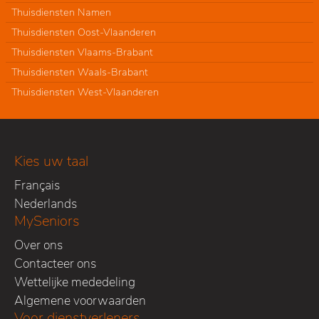
Thuisdiensten Namen
Thuisdiensten Oost-Vlaanderen
Thuisdiensten Vlaams-Brabant
Thuisdiensten Waals-Brabant
Thuisdiensten West-Vlaanderen
Kies uw taal
Français
Nederlands
MySeniors
Over ons
Contacteer ons
Wettelijke mededeling
Algemene voorwaarden
Voor dienstverleners