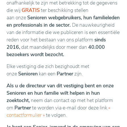
onafhankelijk te zijn met betrekking tot de gegevens
die wij
GRATIS
ter beschikking stellen
aan onze
Senioren webgebruikers, hun familieleden
en professionals in de sector.
De nauwkeurigheid
van de informatie die we publiceren is een essentiële
reden voor het bestaan van ons platform
sinds
2016,
dat maandelijks door meer dan
40.000
bezoekers wordt bezocht.
Elke vestiging die zich bezighoudt met
onze
Senioren
kan een
Partner
zijn.
Als u de directeur van dit vestiging bent en onze
Senioren en hun familie wilt helpen in hun
zoektocht,
neem dan contact op met het platform
om
Partner
te worden via e-mail door deze link
«
contactformulier
»
te volgen.