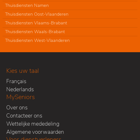
Thuisdiensten Namen
Thuisdiensten Oost-Vlaanderen
Thuisdiensten Vlaams-Brabant
Thuisdiensten Waals-Brabant
Thuisdiensten West-Vlaanderen
Kies uw taal
Français
Nederlands
MySeniors
Over ons
Contacteer ons
Wettelijke mededeling
Algemene voorwaarden
Voor dienstverleners