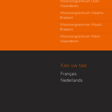
Woonzorgcentrum Oost-
Vlaanderen
Woonzorgcentrum Vlaams-
Brabant
Woonzorgcentrum Waals-
Brabant
Woonzorgcentrum West-
Vlaanderen
Kies uw taal
Français
Nederlands