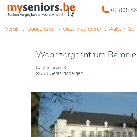
02 808 66
Verblijf
Dagcentrum
Oost-Vlaanderen
Aalst
Ger
Woonzorgcentrum Baronie 
Kasteeldreef 3
9500 Geraardsbergen