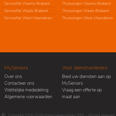
Serviceflat Vlaams-Brabant
Thuiszorgen Vlaams-Brabant
Serviceflat Waals-Brabant
Thuiszorgen Waals-Brabant
Serviceflat West-Vlaanderen
Thuiszorgen West-Vlaanderen
MySeniors
Voor dienstverleners
Over ons
Bied uw diensten aan op
Contacteer ons
MySeniors
Wettelijke mededeling
Vraag een offerte op
Algemene voorwaarden
maat aan
Copyright 2016-2026 Home sweet homes SPRL - All right reserved