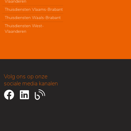
Vlaanderen
Thuisdiensten Vlaams-Brabant
Thuisdiensten Waals-Brabant
Thuisdiensten West-
Vlaanderen
Volg ons op onze
sociale media kanalen