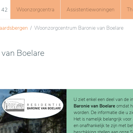
Woonzorgcentra
Assistentiewoningen
Th
 42
aardsbergen
Woonzorgcentrum Baronie van Boelare
van Boelare
U ziet enkel een deel van de i
Baronie van Boelare
omdat h
worden. De informatie die u zie
Het is namelijk belangrijk voor
en onafhankelijk te zijn met b
beschikking stellen aan onze 