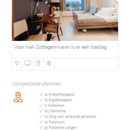
Voor niet-Zottegemnaren is er een toeslag
Voorgestelde diensten
a) Kinesitherapeut
b) Ergotherapeut
l) Alzheimer
m) Dementie
n) Zorg voor verwarde personen
o) Parkinson
p) Paliatieve zorgen