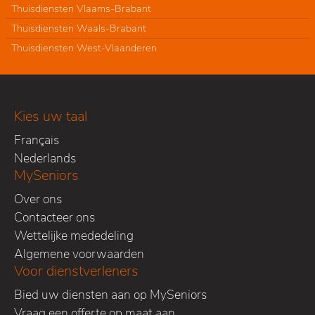
Thuisdiensten Vlaams-Brabant
Thuisdiensten Waals-Brabant
Thuisdiensten West-Vlaanderen
Kies uw taal
Français
Nederlands
MySeniors
Over ons
Contacteer ons
Wettelijke mededeling
Algemene voorwaarden
Voor dienstverleners
Bied uw diensten aan op MySeniors
Vraag een offerte op maat aan