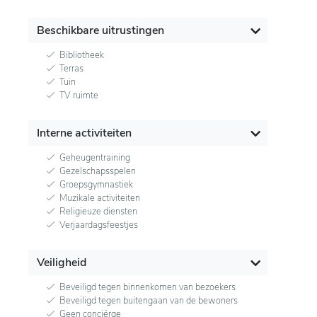
Beschikbare uitrustingen
Bibliotheek
Terras
Tuin
TV ruimte
Interne activiteiten
Geheugentraining
Gezelschapsspelen
Groepsgymnastiek
Muzikale activiteiten
Religieuze diensten
Verjaardagsfeestjes
Veiligheid
Beveiligd tegen binnenkomen van bezoekers
Beveiligd tegen buitengaan van de bewoners
Geen conciërge