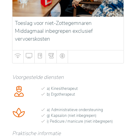
Toeslag voor niet-Zottegemnaren
Middagmaal inbegrepen exclusief
vervoerskosten
Voorgestelde diensten
a) Kinesitherapeut
b) Ergotherapeut
a) Administratieve ondersteuning
g) Kapsalon (niet inbegrepen)
i) Pedicure / manicure (niet inbegrepen)
Praktische informatie