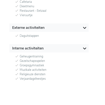
Cafetaria
Dieetmenu
Restaurant - Eetzaal
Vieruurtje
Externe activiteiten
Daguitstappen
Interne activiteiten
Geheugentraining
Gezelschapsspelen
Groepsgymnastiek
Muzikale activiteiten
Religieuze diensten
Verjaardagsfeestjes