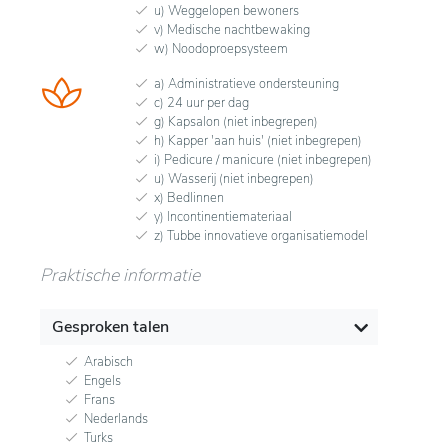
u) Weggelopen bewoners
v) Medische nachtbewaking
w) Noodoproepsysteem
a) Administratieve ondersteuning
c) 24 uur per dag
g) Kapsalon (niet inbegrepen)
h) Kapper 'aan huis' (niet inbegrepen)
i) Pedicure / manicure (niet inbegrepen)
u) Wasserij (niet inbegrepen)
x) Bedlinnen
y) Incontinentiemateriaal
z) Tubbe innovatieve organisatiemodel
Praktische informatie
Gesproken talen
Arabisch
Engels
Frans
Nederlands
Turks