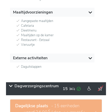
Maaltijdvoorzieningen
Aangepaste maaltijden
Cafetaria
Dieetmenu
Maaltijden op de kamer
Restaurant - Eetzaal
Vieruurtje
Externe activiteiten
Daguitstappen
Dagverzorgingscentrum
15
Dagelijkse plaats
- 15 eenheden
€
€