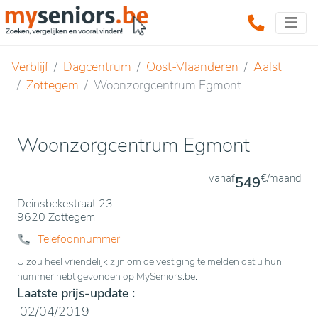
Verblijf
Dagcentrum
Oost-Vlaanderen
Aalst
Zottegem
Woonzorgcentrum Egmont
Woonzorgcentrum Egmont
vanaf
€/maand
549
Deinsbekestraat 23
9620 Zottegem
Telefoonnummer
U zou heel vriendelijk zijn om de vestiging te melden dat u hun
nummer hebt gevonden op MySeniors.be.
Laatste prijs-update :
02/04/2019